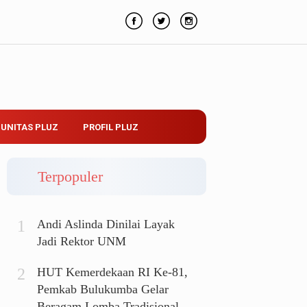
UNITAS PLUZ
PROFIL PLUZ
Terpopuler
Andi Aslinda Dinilai Layak
Jadi Rektor UNM
HUT Kemerdekaan RI Ke-81,
Pemkab Bulukumba Gelar
Beragam Lomba Tradisional