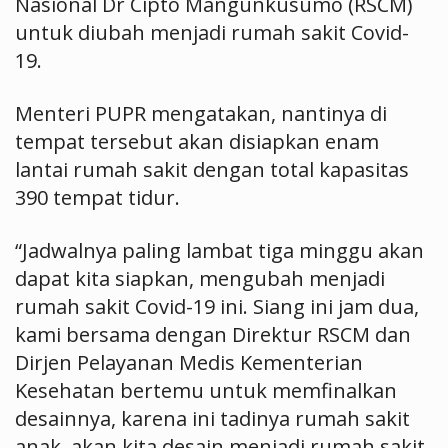
Nasional Dr Cipto Mangunkusumo (RSCM)
untuk diubah menjadi rumah sakit Covid-
19.
Menteri PUPR mengatakan, nantinya di
tempat tersebut akan disiapkan enam
lantai rumah sakit dengan total kapasitas
390 tempat tidur.
“Jadwalnya paling lambat tiga minggu akan
dapat kita siapkan, mengubah menjadi
rumah sakit Covid-19 ini. Siang ini jam dua,
kami bersama dengan Direktur RSCM dan
Dirjen Pelayanan Medis Kementerian
Kesehatan bertemu untuk memfinalkan
desainnya, karena ini tadinya rumah sakit
anak, akan kita desain menjadi rumah sakit