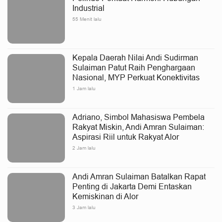
Industrial
55 Menit lalu
Kepala Daerah Nilai Andi Sudirman
Sulaiman Patut Raih Penghargaan
Nasional, MYP Perkuat Konektivitas
1 Jam lalu
Adriano, Simbol Mahasiswa Pembela
Rakyat Miskin, Andi Amran Sulaiman:
Aspirasi Riil untuk Rakyat Alor
2 Jam lalu
Andi Amran Sulaiman Batalkan Rapat
Penting di Jakarta Demi Entaskan
Kemiskinan di Alor
3 Jam lalu