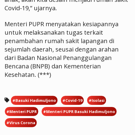
Covid-19,” ujarnya.
Menteri PUPR menyatakan kesiapannya
untuk melaksanakan tugas terkait
penambahan rumah sakit lapangan di
sejumlah daerah, seusai dengan arahan
dari Badan Nasional Penanggulangan
Bencana (BNPB) dan Kementerian
Kesehatan. (***)
#Basuki Hadimuljono
#Covid-19
#Isolasi
#Menteri PUPR
#Menteri PUPR Basuki Hadimuljono
#Virus Corona