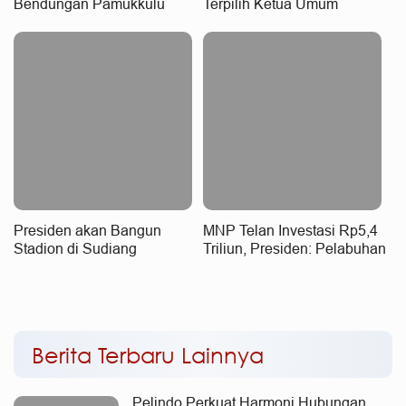
Bendungan Pamukkulu
Terpilih Ketua Umum
Takalar
Gapensi
Presiden akan Bangun
MNP Telan Investasi Rp5,4
Stadion di Sudiang
Triliun, Presiden: Pelabuhan
Terbesar di KTI
Berita Terbaru Lainnya
Pelindo Perkuat Harmoni Hubungan