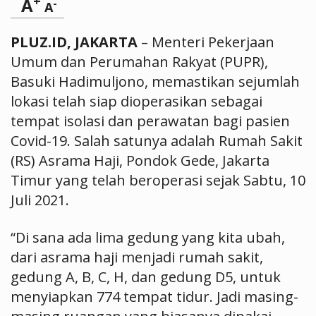
+
A
-
A
PLUZ.ID, JAKARTA
– Menteri Pekerjaan
Umum dan Perumahan Rakyat (PUPR),
Basuki Hadimuljono, memastikan sejumlah
lokasi telah siap dioperasikan sebagai
tempat isolasi dan perawatan bagi pasien
Covid-19. Salah satunya adalah Rumah Sakit
(RS) Asrama Haji, Pondok Gede, Jakarta
Timur yang telah beroperasi sejak Sabtu, 10
Juli 2021.
“Di sana ada lima gedung yang kita ubah,
dari asrama haji menjadi rumah sakit,
gedung A, B, C, H, dan gedung D5, untuk
menyiapkan 774 tempat tidur. Jadi masing-