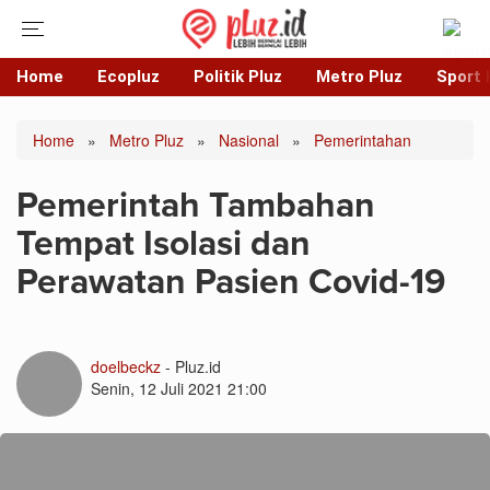
Home
Ecopluz
Politik Pluz
Metro Pluz
Sport 
Home
»
Metro Pluz
»
Nasional
»
Pemerintahan
Pemerintah Tambahan
Tempat Isolasi dan
Perawatan Pasien Covid-19
doelbeckz
- Pluz.id
Senin, 12 Juli 2021 21:00