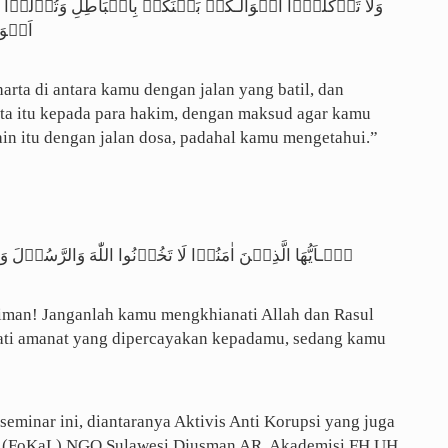
اطِلِ وَتُدۡلُوۡا بِهَآ اِلَى الۡحُـکَّامِ لِتَاۡکُلُوۡا فَرِيۡقًا مِّنۡ
مُوۡنَ
rta di antara kamu dengan jalan yang batil, dan
ta itu kepada para hakim, dengan maksud agar kamu
in itu dengan jalan dosa, padahal kamu mengetahui.”
هَ وَالرَّسُوۡلَ وَتَخُوۡنُوۡۤا اَمٰنٰتِكُمۡ وَاَنۡـتُمۡ تَعۡلَمُوۡنَ
iman! Janganlah kamu mengkhianati Allah dan Rasul
ati amanat yang dipercayakan kepadamu, sedang kamu
seminar ini, diantaranya Aktivis Anti Korupsi yang juga
s (FoKaL) NGO Sulawesi Djusman AR, Akademisi FH UH