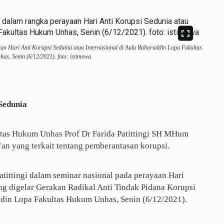
 Hari Anti Korupsi Sedunia atau Internasional di Aula Baharuddin Lopa Fakultas
s, Senin (6/12/2021). foto: istimewa
Sedunia
tas Hukum Unhas Prof Dr Farida Patittingi SH MHum
’an yang terkait tentang pemberantasan korupsi.
atittingi dalam seminar nasional pada perayaan Hari
ng digelar Gerakan Radikal Anti Tindak Pidana Korupsi
ddin Lopa Fakultas Hukum Unhas, Senin (6/12/2021).