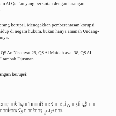
lam Al Qur’an yang berkaitan dengan larangan
.
orang korupsi. Menegakkan pemberantasan korupsi
hidup di negara hukum, bukan hanya amanah Undang-
anya.
 QS An Nisa ayat 29, QS Al Maidah ayat 38, QS Al
,” tambah Djusman.
angan korupsi:
اَمۡوَالَـكُمۡ بَيۡنَكُمۡ بِالۡبَاطِلِ اِلَّاۤ اَنۡ تَكُوۡنَ تِجَارَةً
سَكُمۡ‌ؕ اِنَّ اللّٰهَ كَانَ بِك ُمۡ رَحِيۡمًا