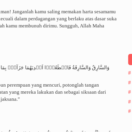
riman! Janganlah kamu saling memakan harta sesamamu
 kecuali dalam perdagangan yang berlaku atas dasar suka
nlah kamu membunuh dirimu. Sungguh, Allah Maha
جَزَآءًۢ بِمَا كَسَبَا نَـكَالًا مِّنَ اللّٰهِ ؕ وَاللّٰهُ عَزِيۡزٌ حَكِيۡمٌ
pun perempuan yang mencuri, potonglah tangan
atan yang mereka lakukan dan sebagai siksaan dari
jaksana.”