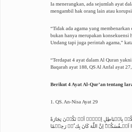
Ia menerangkan, ada sejumlah ayat da
mengambil hak orang lain atau korupsi
“Tidak ada agama yang membenarkan 
bukan hanya merupakan konsekuensi 
Undang tapi juga perintah agama,” kat
“Terdapat 4 ayat dalam Al Quran yakni
Baqarah ayat 188, QS Al Anfal ayat 27
Berikut 4 Ayat Al-Qur’an tentang lar
1. QS. An-Nisa Ayat 29
يٰۤـاَيُّهَا الَّذِيۡنَ اٰمَنُوۡا لَا تَاۡكُلُوۡۤا 
عَنۡ تَرَاضٍ مِّنۡكُمۡ‌ ۚ وَلَا تَقۡتُلُوۡۤا اَنۡـفُ