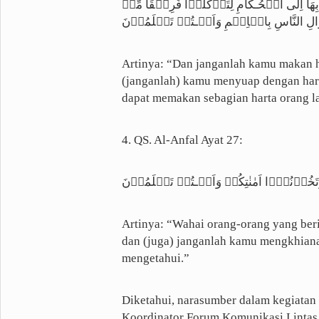
وَلَا تَاۡكُلُوۡٓا اَمۡوَالَـكُمۡ بَيۡنَكُمۡ بِالۡبَ
اَمۡوَالِ النَّاسِ بِالۡاِثۡمِ وَاَنۡـتُمۡ تَعۡلَ
Artinya: “Dan janganlah kamu makan ha
(janganlah) kamu menyuap dengan har
dapat memakan sebagian harta orang la
4. QS. Al-Anfal Ayat 27:
يٰۤـاَيُّهَا الَّذِيۡنَ اٰمَنُوۡا لَا تَخُوۡنُوا اللّٰ
Artinya: “Wahai orang-orang yang ber
dan (juga) janganlah kamu mengkhian
mengetahui.”
Diketahui, narasumber dalam kegiatan 
Koordinator Forum Komunikasi Linta