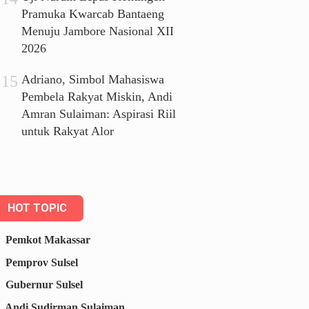
Pramuka Kwarcab Bantaeng
Menuju Jambore Nasional XII
2026
Adriano, Simbol Mahasiswa
Pembela Rakyat Miskin, Andi
Amran Sulaiman: Aspirasi Riil
untuk Rakyat Alor
HOT TOPIC
Pemkot Makassar
Pemprov Sulsel
Gubernur Sulsel
Andi Sudirman Sulaiman