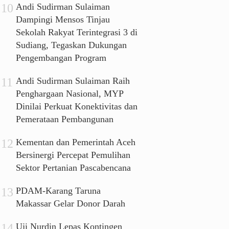
Andi Sudirman Sulaiman
Dampingi Mensos Tinjau
Sekolah Rakyat Terintegrasi 3 di
Sudiang, Tegaskan Dukungan
Pengembangan Program
Andi Sudirman Sulaiman Raih
Penghargaan Nasional, MYP
Dinilai Perkuat Konektivitas dan
Pemerataan Pembangunan
Kementan dan Pemerintah Aceh
Bersinergi Percepat Pemulihan
Sektor Pertanian Pascabencana
PDAM-Karang Taruna
Makassar Gelar Donor Darah
Uji Nurdin Lepas Kontingen