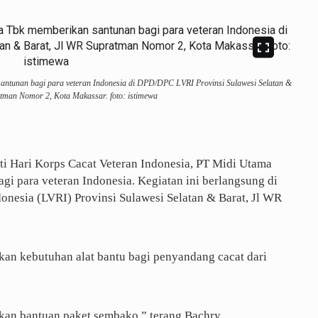
tunan bagi para veteran Indonesia di DPD/DPC LVRI Provinsi Sulawesi Selatan &
atman Nomor 2, Kota Makassar. foto: istimewa
i Hari Korps Cacat Veteran Indonesia, PT Midi Utama
i para veteran Indonesia. Kegiatan ini berlangsung di
nesia (LVRI) Provinsi Sulawesi Selatan & Barat, Jl WR
kan kebutuhan alat bantu bagi penyandang cacat dari
rkan bantuan paket sembako,” terang Bachry