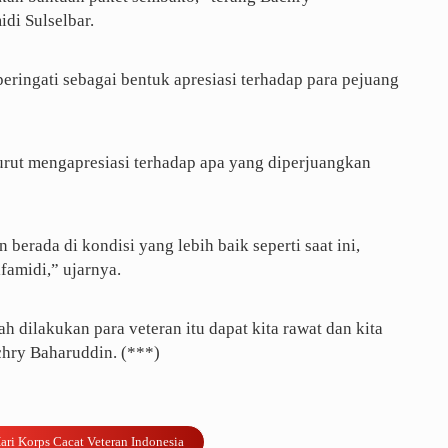
di Sulselbar.
eringati sebagai bentuk apresiasi terhadap para pejuang
rut mengapresiasi terhadap apa yang diperjuangkan
berada di kondisi yang lebih baik seperti saat ini,
famidi,” ujarnya.
 dilakukan para veteran itu dapat kita rawat dan kita
chry Baharuddin. (***)
ari Korps Cacat Veteran Indonesia