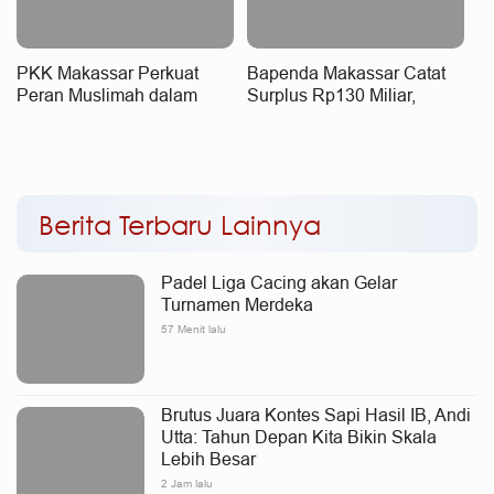
PKK Makassar Perkuat
Bapenda Makassar Catat
Peran Muslimah dalam
Surplus Rp130 Miliar,
Mewujudkan Keluarga
Realisasi Pendapatan
Tangguh dan Berkarakter
Tembus 49 Persen
Berita Terbaru Lainnya
Padel Liga Cacing akan Gelar
Turnamen Merdeka
57 Menit lalu
Brutus Juara Kontes Sapi Hasil IB, Andi
Utta: Tahun Depan Kita Bikin Skala
Lebih Besar
2 Jam lalu