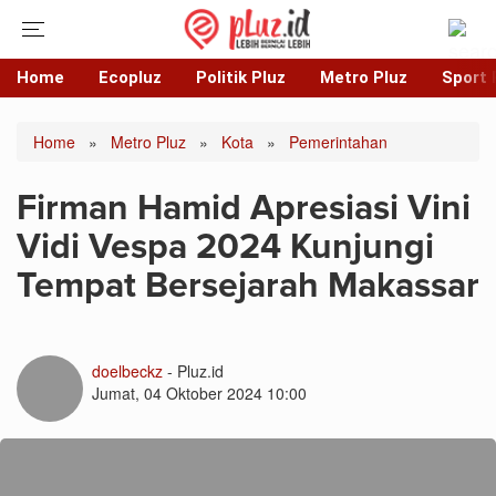
Home
Ecopluz
Politik Pluz
Metro Pluz
Sport 
Home
»
Metro Pluz
»
Kota
»
Pemerintahan
Firman Hamid Apresiasi Vini
Vidi Vespa 2024 Kunjungi
Tempat Bersejarah Makassar
doelbeckz
- Pluz.id
Jumat, 04 Oktober 2024 10:00