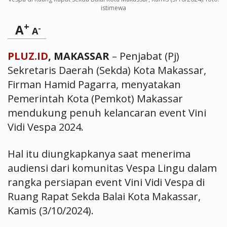
istimewa
+
A
-
A
PLUZ.ID
, MAKASSAR
– Penjabat (Pj)
Sekretaris Daerah (Sekda) Kota Makassar,
Firman Hamid Pagarra, menyatakan
Pemerintah Kota (Pemkot) Makassar
mendukung penuh kelancaran event Vini
Vidi Vespa 2024.
Hal itu diungkapkanya saat menerima
audiensi dari komunitas Vespa Lingu dalam
rangka persiapan event Vini Vidi Vespa di
Ruang Rapat Sekda Balai Kota Makassar,
Kamis (3/10/2024).