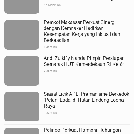
47 Menit lalu
Pemkot Makassar Perkuat Sinergi
dengan Kemnaker Hadirkan
Kesempatan Kerja yang Inklusif dan
Berkeadilan
1 Jam lalu
Andi Zulkifly Nanda Pimpin Persiapan
Semarak HUT Kemerdekaan RI Ke-81
3 Jam lalu
Siasat Licik APL, Premanisme Berkedok
‘Petani Lada’ di Hutan Lindung Loeha
Raya
4 Jam lalu
Pelindo Perkuat Harmoni Hubungan