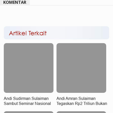
KOMENTAR
Artikel Terkait
Andi Sudirman Sulaiman
Andi Amran Sulaiman
Sambut Seminar Nasional
Tegaskan Rp2 Triliun Bukan
KDKMP, Dorong Koperasi
Untung Penggilingan, tapi