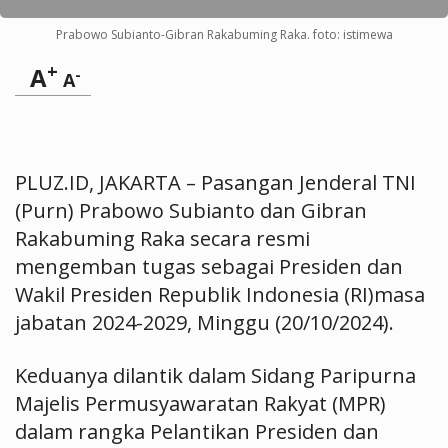
Prabowo Subianto-Gibran Rakabuming Raka. foto: istimewa
+
A
-
A
PLUZ.ID, JAKARTA – Pasangan Jenderal TNI
(Purn) Prabowo Subianto dan Gibran
Rakabuming Raka secara resmi
mengemban tugas sebagai Presiden dan
Wakil Presiden Republik Indonesia (RI)masa
jabatan 2024-2029, Minggu (20/10/2024).
Keduanya dilantik dalam Sidang Paripurna
Majelis Permusyawaratan Rakyat (MPR)
dalam rangka Pelantikan Presiden dan