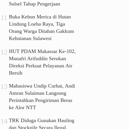
Sulsel Tahap Pengerjaan
Buka Kebun Merica di Hutan
Lindung Loeha Raya, Tiga
Orang Warga Ditahan Gakkum
Kehutanan Sulawesi
HUT PDAM Makassar Ke-102,
Munafri Arifuddin Serukan
Direksi Perkuat Pelayanan Air
Bersih
Mahasiswa Undip Curhat, Andi
Amran Sulaiman Langsung
Perintahkan Pengiriman Beras
ke Alor NTT
TRK Diduga Gunakan Hauling
dan Stockpile Secara Ilegal,