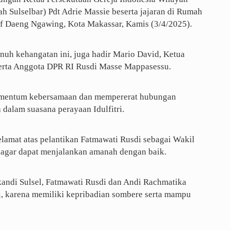
ah Sulselbar) Pdt Adrie Massie beserta jajaran di Rumah
suf Daeng Ngawing, Kota Makassar, Kamis (3/4/2025).
uh kehangatan ini, juga hadir Mario David, Ketua
erta Anggota DPR RI Rusdi Masse Mappasessu.
momentum kebersamaan dan mempererat hubungan
 dalam suasana perayaan Idulfitri.
amat atas pelantikan Fatmawati Rusdi sebagai Wakil
n agar dapat menjalankan amanah dengan baik.
ikandi Sulsel, Fatmawati Rusdi dan Andi Rachmatika
i, karena memiliki kepribadian sombere serta mampu