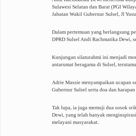
Sulawesi Selatan dan Barat (PGI Wilay
Jabatan Wakil Gubernur Sulsel, Jl Yu
Dalam pertemuan yang berlangsung pen
DPRD Sulsel Andi Rachmatika Dewi, s
Kunjungan silaturahmi ini menjadi 
antarumat beragama di Sulsel, terutama
Adrie Massie menyampaikan ucapan sel
Gubernur Sulsel serta doa dan harapa
Tak lupa, ia juga memuji dua sosok sr
Dewi, yang telah banyak menginspiras
melayani masyarakat.