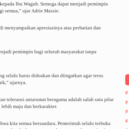
 kepada Ibu Wagub. Semoga dapat menjadi pemimpin
i semua,” ujar Adrie Massie.
i menyampaikan apresiasinya atas perhatian dan
njadi pemimpin bagi seluruh masyarakat tanpa
ng selalu harus didoakan dan diingatkan agar terus
ik,” ujarnya.
 toleransi antarumat beragama adalah salah satu pilar
lebih maju dan berkarakter.
bahwa kita semua bersaudara. Pemerintah selalu terbuka