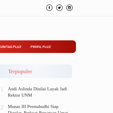
UNITAS PLUZ
PROFIL PLUZ
Terpopuler
Andi Aslinda Dinilai Layak Jadi
Rektor UNM
Munas III Permabudhi Siap
Digelar, Perkuat Persatuan Umat