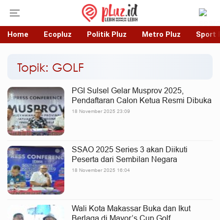
Home
Ecopluz
Politik Pluz
Metro Pluz
Sport 
Topik: GOLF
PGI Sulsel Gelar Musprov 2025,
Pendaftaran Calon Ketua Resmi Dibuka
18 November 2025 23:09
SSAO 2025 Series 3 akan Diikuti
Peserta dari Sembilan Negara
18 November 2025 16:04
Wali Kota Makassar Buka dan Ikut
Berlaga di Mayor’s Cup Golf