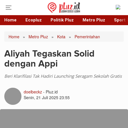
Home
Ecopluz
Politik Pluz
Metro Pluz
Sport 
Home
»
Metro Pluz
»
Kota
»
Pemerintahan
Aliyah Tegaskan Solid
dengan Appi
Beri Klarifilasi Tak Hadiri Launching Seragam Sekolah Gratis
doelbeckz
- Pluz.id
Senin, 21 Juli 2025 23:55