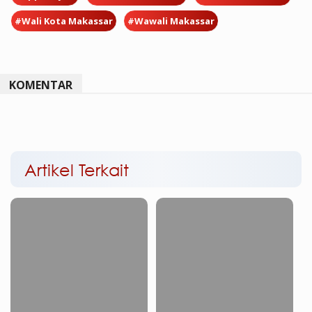
#Wali Kota Makassar
#Wawali Makassar
KOMENTAR
Artikel Terkait