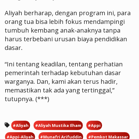
Aliyah berharap, dengan program ini, para
orang tua bisa lebih fokus mendampingi
tumbuh kembang anak-anaknya tanpa
harus terbebani urusan biaya pendidikan
dasar.
“Ini tentang keadilan, tentang perhatian
pemerintah terhadap kebutuhan dasar
warganya. Dan, kami akan terus hadir,
memastikan tak ada yang tertinggal,”
tutupnya. (***)
#Aliyah
#Aliyah Mustika Ilham
#Appi
#Appi-Aliyah
#Munafri Arifuddin
#Pemkot Makassar