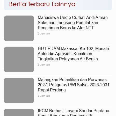
Berita Terbaru Lainnya
Mahasiswa Undip Curhat, Andi Amran
Sulaiman Langsung Perintahkan
Pengiriman Beras ke Alor NTT
5 Jam lalu
HUT PDAM Makassar Ke-102, Munafri
Arifuddin Apresiasi Komitmen
Tingkatkan Pelayanan Air Bersih
5 Jam lalu
Matangkan Pelantikan dan Porwanas
2027, Pengurus PWI Sulsel 2026-2031
Rapat Perdana
8 Jam lalu
IPCM Berhasil Layani Sandar Perdana
Kapal Berukuran Panamax di