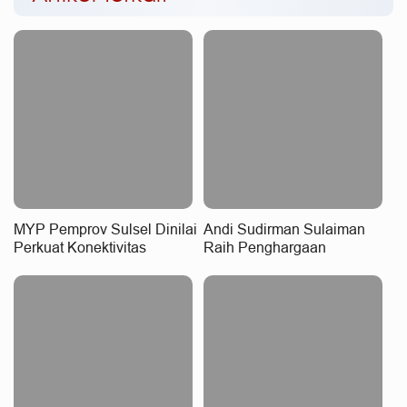
MYP Pemprov Sulsel Dinilai
Andi Sudirman Sulaiman
Perkuat Konektivitas
Raih Penghargaan
Wilayah
Nasional, MYP Dinilai
Perkuat Konektivitas dan
Pemerataan Pembangunan