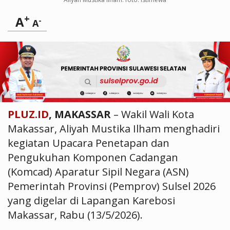
+
A
-
A
PLUZ.ID
, MAKASSAR
– Wakil Wali Kota
Makassar, Aliyah Mustika Ilham menghadiri
kegiatan Upacara Penetapan dan
Pengukuhan Komponen Cadangan
(Komcad) Aparatur Sipil Negara (ASN)
Pemerintah Provinsi (Pemprov) Sulsel 2026
yang digelar di Lapangan Karebosi
Makassar, Rabu (13/5/2026).