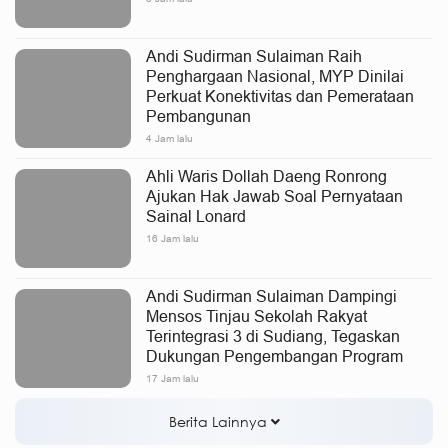
Andi Sudirman Sulaiman Raih
Penghargaan Nasional, MYP Dinilai
Perkuat Konektivitas dan Pemerataan
Pembangunan
4 Jam lalu
Ahli Waris Dollah Daeng Ronrong
Ajukan Hak Jawab Soal Pernyataan
Sainal Lonard
16 Jam lalu
Andi Sudirman Sulaiman Dampingi
Mensos Tinjau Sekolah Rakyat
Terintegrasi 3 di Sudiang, Tegaskan
Dukungan Pengembangan Program
17 Jam lalu
Berita Lainnya