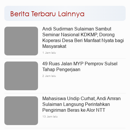
Berita Terbaru Lainnya
Andi Sudirman Sulaiman Sambut
Seminar Nasional KDKMP, Dorong
Koperasi Desa Beri Manfaat Nyata bagi
Masyarakat
1 Jam lalu
49 Ruas Jalan MYP Pemprov Sulsel
Tahap Pengerjaan
2 Jam lalu
Mahasiswa Undip Curhat, Andi Amran
Sulaiman Langsung Perintahkan
Pengiriman Beras ke Alor NTT
13 Jam lalu