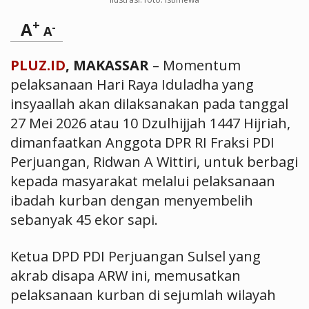
+
A
-
A
PLUZ.ID
, MAKASSAR
– Momentum
pelaksanaan Hari Raya Iduladha yang
insyaallah akan dilaksanakan pada tanggal
27 Mei 2026 atau 10 Dzulhijjah 1447 Hijriah,
dimanfaatkan Anggota DPR RI Fraksi PDI
Perjuangan, Ridwan A Wittiri, untuk berbagi
kepada masyarakat melalui pelaksanaan
ibadah kurban dengan menyembelih
sebanyak 45 ekor sapi.
Ketua DPD PDI Perjuangan Sulsel yang
akrab disapa ARW ini, memusatkan
pelaksanaan kurban di sejumlah wilayah