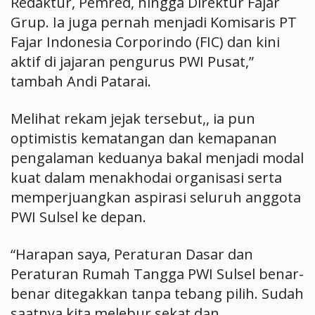
Redaktur, Pemred, hingga Direktur Fajar
Grup. Ia juga pernah menjadi Komisaris PT
Fajar Indonesia Corporindo (FIC) dan kini
aktif di jajaran pengurus PWI Pusat,”
tambah Andi Patarai.
Melihat rekam jejak tersebut,, ia pun
optimistis kematangan dan kemapanan
pengalaman keduanya bakal menjadi modal
kuat dalam menakhodai organisasi serta
memperjuangkan aspirasi seluruh anggota
PWI Sulsel ke depan.
“Harapan saya, Peraturan Dasar dan
Peraturan Rumah Tangga PWI Sulsel benar-
benar ditegakkan tanpa tebang pilih. Sudah
saatnya kita melebur sekat dan