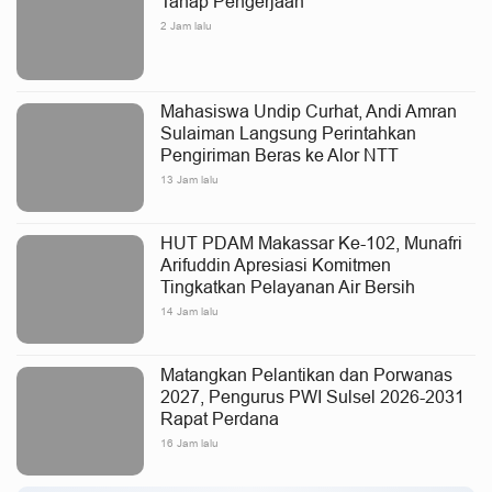
Tahap Pengerjaan
2 Jam lalu
Mahasiswa Undip Curhat, Andi Amran
Sulaiman Langsung Perintahkan
Pengiriman Beras ke Alor NTT
13 Jam lalu
HUT PDAM Makassar Ke-102, Munafri
Arifuddin Apresiasi Komitmen
Tingkatkan Pelayanan Air Bersih
14 Jam lalu
Matangkan Pelantikan dan Porwanas
2027, Pengurus PWI Sulsel 2026-2031
Rapat Perdana
16 Jam lalu