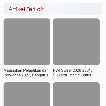
Artikel Terkait
Matangkan Pelantikan dan
PWI Sulsel 2026-2031,
Porwanas 2027, Pengurus
Suwardi Thahir: Fokus
PWI Sulsel 2026-2031
Kualitas Wartawan dan
Rapat Perdana
Integritas Data