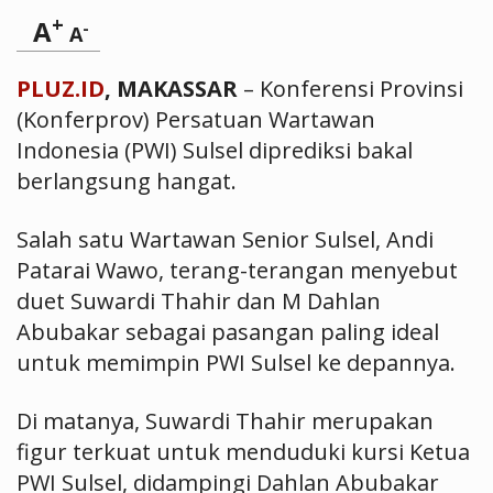
+
A
-
A
PLUZ.ID
, MAKASSAR
– Konferensi Provinsi
(Konferprov) Persatuan Wartawan
Indonesia (PWI) Sulsel diprediksi bakal
berlangsung hangat.
Salah satu Wartawan Senior Sulsel, Andi
Patarai Wawo, terang-terangan menyebut
duet Suwardi Thahir dan M Dahlan
Abubakar sebagai pasangan paling ideal
untuk memimpin PWI Sulsel ke depannya.
Di matanya, Suwardi Thahir merupakan
figur terkuat untuk menduduki kursi Ketua
PWI Sulsel, didampingi Dahlan Abubakar