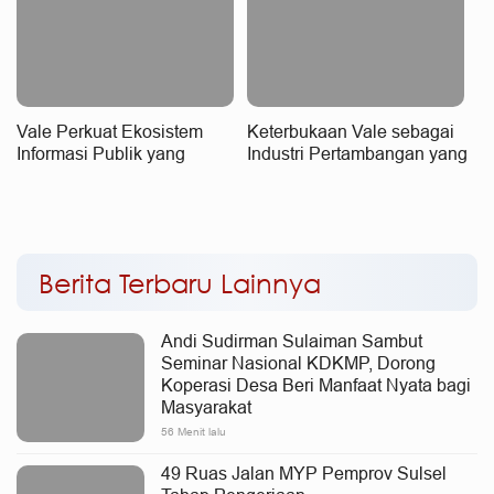
Vale Perkuat Ekosistem
Keterbukaan Vale sebagai
Informasi Publik yang
Industri Pertambangan yang
Kredibel
Tangguh dan Bertanggung
Jawab
Berita Terbaru Lainnya
Andi Sudirman Sulaiman Sambut
Seminar Nasional KDKMP, Dorong
Koperasi Desa Beri Manfaat Nyata bagi
Masyarakat
56 Menit lalu
49 Ruas Jalan MYP Pemprov Sulsel