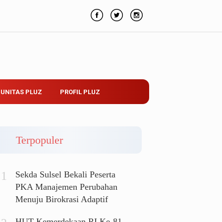
UNITAS PLUZ
PROFIL PLUZ
Terpopuler
Sekda Sulsel Bekali Peserta
PKA Manajemen Perubahan
Menuju Birokrasi Adaptif
HUT Kemerdekaan RI Ke-81,