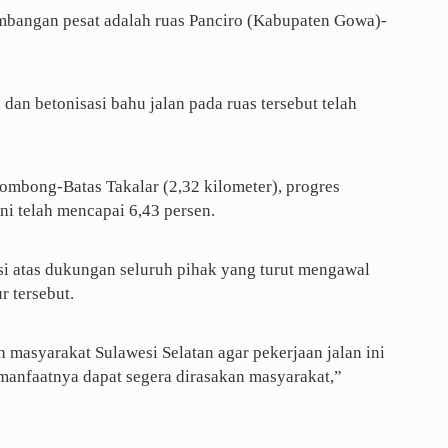
mbangan pesat adalah ruas Panciro (Kabupaten Gowa)-
 dan betonisasi bahu jalan pada ruas tersebut telah
ombong-Batas Takalar (2,32 kilometer), progres
ini telah mencapai 6,43 persen.
i atas dukungan seluruh pihak yang turut mengawal
 tersebut.
masyarakat Sulawesi Selatan agar pekerjaan jalan ini
 manfaatnya dapat segera dirasakan masyarakat,”