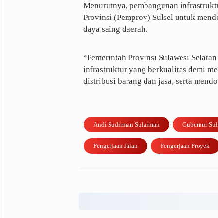
Menurutnya, pembangunan infrastruktur
Provinsi (Pemprov) Sulsel untuk men
daya saing daerah.
“Pemerintah Provinsi Sulawesi Selat
infrastruktur yang berkualitas demi m
distribusi barang dan jasa, serta me
Andi Sudirman Sulaiman
Gubernur Sul
Pengerjaan Jalan
Pengerjaan Proyek