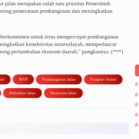
 jalan merupakan salah satu prioritas Pemerintah
dorong pemerataan pembangunan dan meningkatkan
an berkomitmen untuk terus mempercepat pembangunan
eningkatkan konektivitas antarwilayah, memperlancar
ndorong pertumbuhan ekonomi daerah,” pungkasnya. (***)
sel
MYP
Pembangunan Jalan
Pemprov Sulsel
Perbaikan Jalan
Preservasi Jalan