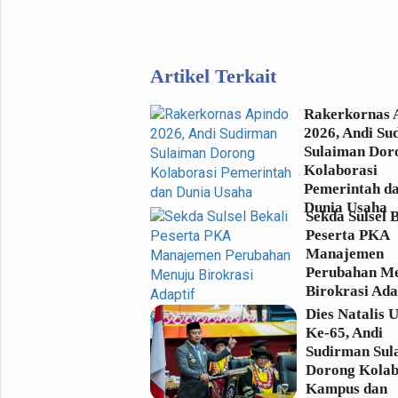
Artikel Terkait
Rakerkornas 
2026, Andi Su
Sulaiman Dor
Kolaborasi
Pemerintah d
Dunia Usaha
Sekda Sulsel 
Peserta PKA
Manajemen
Perubahan M
Birokrasi Ada
Dies Natalis
Ke-65, Andi
Sudirman Sul
Dorong Kolab
Kampus dan