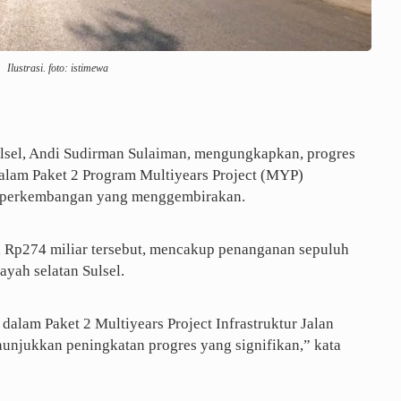
Ilustrasi. foto: istimewa
lsel, Andi Sudirman Sulaiman, mengungkapkan, progres
alam Paket 2 Program Multiyears Project (MYP)
an perkembangan yang menggembirakan.
ai Rp274 miliar tersebut, mencakup penanganan sepuluh
layah selatan Sulsel.
dalam Paket 2 Multiyears Project Infrastruktur Jalan
nunjukkan peningkatan progres yang signifikan,” kata