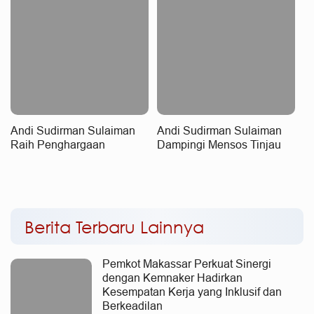
Andi Sudirman Sulaiman
Andi Sudirman Sulaiman
Raih Penghargaan
Dampingi Mensos Tinjau
Nasional, MYP Dinilai
Sekolah Rakyat Terintegrasi
Perkuat Konektivitas dan
3 di Sudiang, Tegaskan
Pemerataan Pembangunan
Dukungan Pengembangan
Program
Berita Terbaru Lainnya
Pemkot Makassar Perkuat Sinergi
dengan Kemnaker Hadirkan
Kesempatan Kerja yang Inklusif dan
Berkeadilan