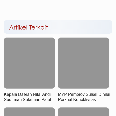
Artikel Terkait
Kepala Daerah Nilai Andi
MYP Pemprov Sulsel Dinilai
Sudirman Sulaiman Patut
Perkuat Konektivitas
Raih Penghargaan
Wilayah
Nasional, MYP Perkuat
Konektivitas