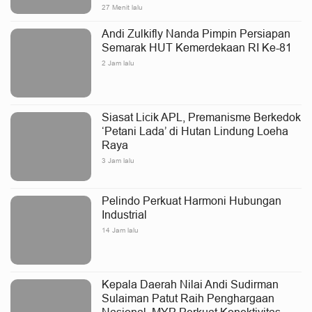
27 Menit lalu
Andi Zulkifly Nanda Pimpin Persiapan
Semarak HUT Kemerdekaan RI Ke-81
2 Jam lalu
Siasat Licik APL, Premanisme Berkedok
‘Petani Lada’ di Hutan Lindung Loeha
Raya
3 Jam lalu
Pelindo Perkuat Harmoni Hubungan
Industrial
14 Jam lalu
Kepala Daerah Nilai Andi Sudirman
Sulaiman Patut Raih Penghargaan
Nasional, MYP Perkuat Konektivitas