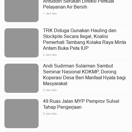
Arifuddin Serukan Direksi Perkuat
Pelayanan Air Bersih
1 Jam lalu
TRK Diduga Gunakan Hauling dan
Stockpile Secara Ilegal, Koalisi
Pemerhati Tambang Kolaka Raya Minta
Antam Buka Peta IUP
2 Jam lalu
Andi Sudirman Sulaiman Sambut
Seminar Nasional KDKMP, Dorong
Koperasi Desa Beri Manfaat Nyata bagi
Masyarakat
3 Jam lalu
49 Ruas Jalan MYP Pemprov Sulsel
Tahap Pengerjaan
5 Jam lalu