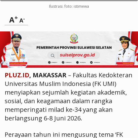
Ilustrasi. foto: istimewa
+
A
-
A
PLUZ.ID
, MAKASSAR
– Fakultas Kedokteran
Universitas Muslim Indonesia (FK UMI)
menyiapkan sejumlah kegiatan akademik,
sosial, dan keagamaan dalam rangka
memperingati milad ke-34 yang akan
berlangsung 6-8 Juni 2026.
Perayaan tahun ini mengusung tema ‘FK