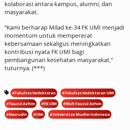
kolaborasi antara kampus, alumni, dan
masyarakat.
“Kami berharap Milad ke-34 FK UMI menjadi
momentum untuk mempererat
kebersamaan sekaligus meningkatkan
kontribusi nyata FK UMI bagi
pembangunan kesehatan masyarakat,”
tuturnya. (***)
#Fakultas Kedokteran
#Fakultas Kedokteran UMI
#Fauzul Azhim
#FK UMI
#Muh Fauzul Azhim
#Nasrudin
#UMi
#Universitas Muslim Indonesia