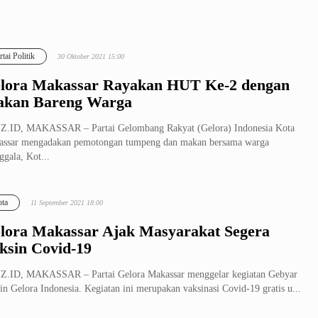
rtai Politik
30 Oktober 2021 15:00
lora Makassar Rayakan HUT Ke-2 dengan
kan Bareng Warga
Z.ID, MAKASSAR – Partai Gelombang Rakyat (Gelora) Indonesia Kota
assar mengadakan pemotongan tumpeng dan makan bersama warga
gala, Kot...
ta
11 September 2021 18:00
lora Makassar Ajak Masyarakat Segera
ksin Covid-19
Z.ID, MAKASSAR – Partai Gelora Makassar menggelar kegiatan Gebyar
in Gelora Indonesia. Kegiatan ini merupakan vaksinasi Covid-19 gratis u...