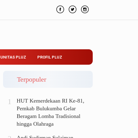
UNITAS PLUZ
PROFIL PLUZ
Terpopuler
HUT Kemerdekaan RI Ke-81,
Pemkab Bulukumba Gelar
Beragam Lomba Tradisional
hingga Olahraga
Andi Sudirman Sulaiman