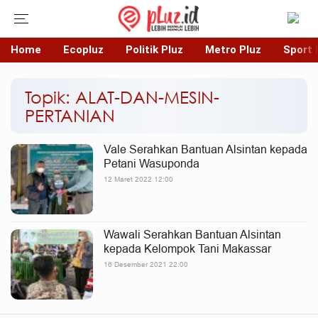
Home
Ecopluz
Politik Pluz
Metro Pluz
Sport 
Topik: ALAT-DAN-MESIN-
PERTANIAN
Vale Serahkan Bantuan Alsintan kepada
Petani Wasuponda
12 Maret 2022 12:00
Wawali Serahkan Bantuan Alsintan
kepada Kelompok Tani Makassar
16 Desember 2021 22:00