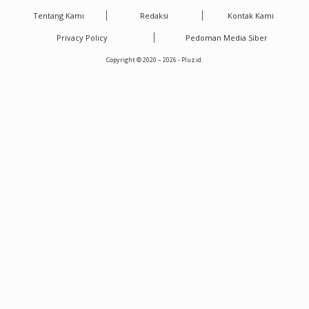
Tentang Kami
Redaksi
Kontak Kami
Privacy Policy
Pedoman Media Siber
Copyright © 2020 – 2026 - Pluz.id.