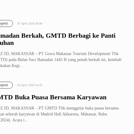
operti
07 April 2024 09:00
madan Berkah, GMTD Berbagi ke Panti
uhan
Z.ID, MAKASSAR – PT Gowa Makassar Tourism Development Tbk
D) pada Bulan Suci Ramadan 1445 H yang penuh berkah ini, kembali
kukan Kegi...
operti
04 April 2024 14:43
TD Buka Puasa Bersama Karyawan
Z.ID, MAKASSAR – PT GMTD Tbk menggelar buka puasa bersama
an seluruh karyawan di Madrid Hall Akkarena, Makassar, Rabu
/2024). Acara i...