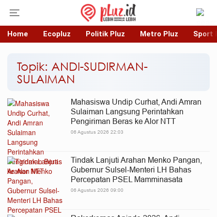
Home
Ecopluz
Politik Pluz
Metro Pluz
Sport 
Topik: ANDI-SUDIRMAN-
SULAIMAN
Mahasiswa Undip Curhat, Andi Amran
Sulaiman Langsung Perintahkan
Pengiriman Beras ke Alor NTT
06 Agustus 2026 22:03
Tindak Lanjuti Arahan Menko Pangan,
Gubernur Sulsel-Menteri LH Bahas
Percepatan PSEL Mamminasata
06 Agustus 2026 09:00