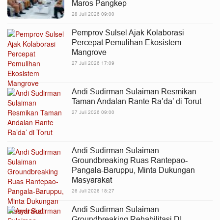
Maros Pangkep
28 Juli 2026 09:00
Pemprov Sulsel Ajak Kolaborasi
Percepat Pemulihan Ekosistem
Mangrove
27 Juli 2026 17:09
Andi Sudirman Sulaiman Resmikan
Taman Andalan Rante Ra’da’ di Torut
27 Juli 2026 09:00
Andi Sudirman Sulaiman
Groundbreaking Ruas Rantepao-
Pangala-Baruppu, Minta Dukungan
Masyarakat
26 Juli 2026 18:27
Andi Sudirman Sulaiman
Groundbreaking Rehabilitasi DI