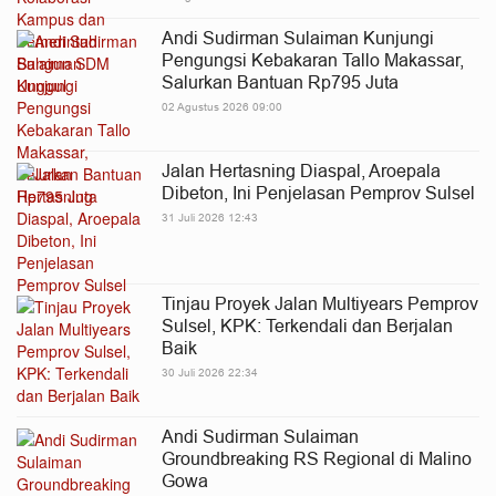
Andi Sudirman Sulaiman Kunjungi
Pengungsi Kebakaran Tallo Makassar,
Salurkan Bantuan Rp795 Juta
02 Agustus 2026 09:00
Jalan Hertasning Diaspal, Aroepala
Dibeton, Ini Penjelasan Pemprov Sulsel
31 Juli 2026 12:43
Tinjau Proyek Jalan Multiyears Pemprov
Sulsel, KPK: Terkendali dan Berjalan
Baik
30 Juli 2026 22:34
Andi Sudirman Sulaiman
Groundbreaking RS Regional di Malino
Gowa