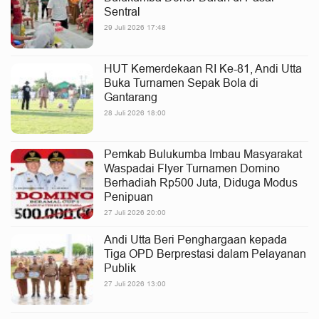
Sentral
29 Juli 2026 17:48
HUT Kemerdekaan RI Ke-81, Andi Utta
Buka Turnamen Sepak Bola di
Gantarang
28 Juli 2026 18:00
Pemkab Bulukumba Imbau Masyarakat
Waspadai Flyer Turnamen Domino
Berhadiah Rp500 Juta, Diduga Modus
Penipuan
27 Juli 2026 20:00
Andi Utta Beri Penghargaan kepada
Tiga OPD Berprestasi dalam Pelayanan
Publik
27 Juli 2026 13:00