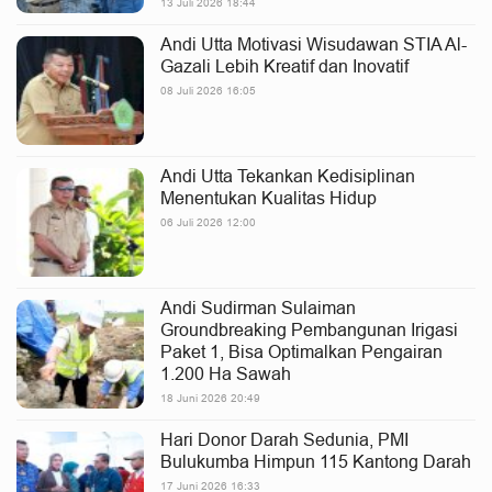
13 Juli 2026 18:44
Andi Utta Motivasi Wisudawan STIA Al-
Gazali Lebih Kreatif dan Inovatif
08 Juli 2026 16:05
Andi Utta Tekankan Kedisiplinan
Menentukan Kualitas Hidup
06 Juli 2026 12:00
Andi Sudirman Sulaiman
Groundbreaking Pembangunan Irigasi
Paket 1, Bisa Optimalkan Pengairan
1.200 Ha Sawah
18 Juni 2026 20:49
Hari Donor Darah Sedunia, PMI
Bulukumba Himpun 115 Kantong Darah
17 Juni 2026 16:33