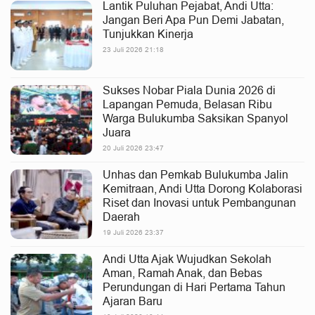
Lantik Puluhan Pejabat, Andi Utta:
Jangan Beri Apa Pun Demi Jabatan,
Tunjukkan Kinerja
23 Juli 2026 21:18
Sukses Nobar Piala Dunia 2026 di
Lapangan Pemuda, Belasan Ribu
Warga Bulukumba Saksikan Spanyol
Juara
20 Juli 2026 23:47
Unhas dan Pemkab Bulukumba Jalin
Kemitraan, Andi Utta Dorong Kolaborasi
Riset dan Inovasi untuk Pembangunan
Daerah
19 Juli 2026 23:37
Andi Utta Ajak Wujudkan Sekolah
Aman, Ramah Anak, dan Bebas
Perundungan di Hari Pertama Tahun
Ajaran Baru