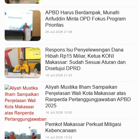
APBD Harus Berdampak, Munafri
Arifuddin Minta OPD Fokus Program
Prioritas
25 Juli 2026 21:08
Respons Isu Penyelewengan Dana
Hibah Rp15 Miliar, Ketua KONI
Makassar: Sudah Sesuai Aturan dan
Disetujui DPRD
18 Juli 2026 21:33
Aliyah Mustika Ilham Sampaikan
Penjelasan Wali Kota Makassar atas
Ranperda Pertanggungjawaban APBD
2025
16 Juli 2026 10:00
Pemkot Makassar Perkuat Mitigasi
Kebencanaan
14 Juli 2026 13:02