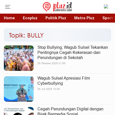
Home
Ecopluz
Politik Pluz
Metro Pluz
Sport 
Topik: BULLY
Stop Bullying, Wagub Sulsel Tekankan
Pentingnya Cegah Kekerasan dan
Perundungan di Sekolah
20 Oktober 2025 21:55
Wagub Sulsel Apresiasi Film
Cyberbullying
25 Juli 2025 10:05
Cegah Perundungan Digital dengan
Bijak Bermedia Sosial