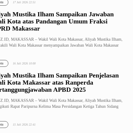
ta
17 Juli 2026 22:51
iyah Mustika Ilham Sampaikan Jawaban
li Kota atas Pandangan Umum Fraksi
RD Makassar
Z.ID, MAKASSAR – Wakil Wali Kota Makassar, Aliyah Mustika Ilham,
kili Wali Kota Makassar menyampaikan Jawaban Wali Kota Makassar
 Pan...
ta
16 Juli 2026 10:00
iyah Mustika Ilham Sampaikan Penjelasan
li Kota Makassar atas Ranperda
rtanggungjawaban APBD 2025
Z.ID, MAKASSAR – Wakil Wali Kota Makassar, Aliyah Mustika Ilham,
ikuti Rapat Paripurna Kelima Masa Persidangan Ketiga Tahun Sidang
/2...
ta
15 Juli 2026 22:41