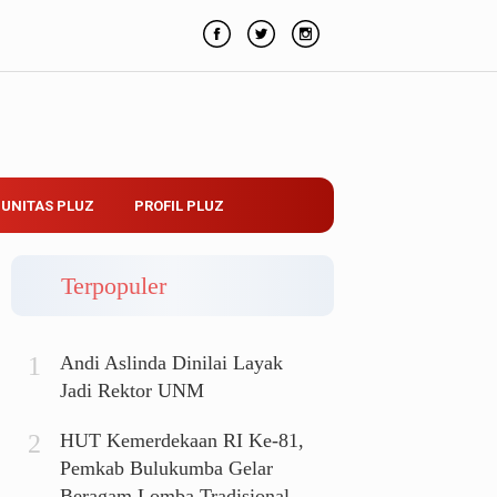
UNITAS PLUZ
PROFIL PLUZ
Terpopuler
Andi Aslinda Dinilai Layak
Jadi Rektor UNM
HUT Kemerdekaan RI Ke-81,
Pemkab Bulukumba Gelar
Beragam Lomba Tradisional