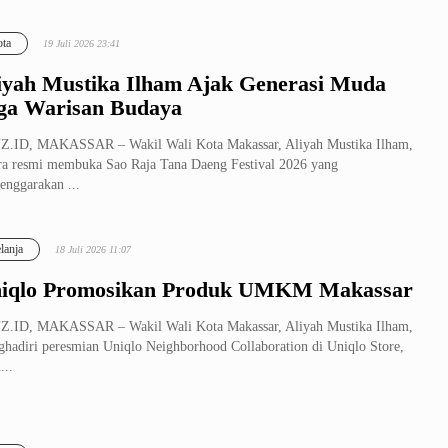
ta
19 Juli 2026 23:41
iyah Mustika Ilham Ajak Generasi Muda
ga Warisan Budaya
Z.ID, MAKASSAR – Wakil Wali Kota Makassar, Aliyah Mustika Ilham,
ra resmi membuka Sao Raja Tana Daeng Festival 2026 yang
lenggarakan ...
lanja
18 Juli 2026 11:07
iqlo Promosikan Produk UMKM Makassar
Z.ID, MAKASSAR – Wakil Wali Kota Makassar, Aliyah Mustika Ilham,
hadiri peresmian Uniqlo Neighborhood Collaboration di Uniqlo Store,
...