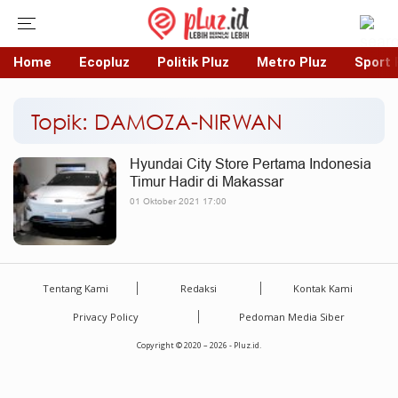
Home
Ecopluz
Politik Pluz
Metro Pluz
Sport 
Topik: DAMOZA-NIRWAN
Hyundai City Store Pertama Indonesia
Timur Hadir di Makassar
01 Oktober 2021 17:00
Tentang Kami
Redaksi
Kontak Kami
Privacy Policy
Pedoman Media Siber
Copyright © 2020 – 2026 - Pluz.id.