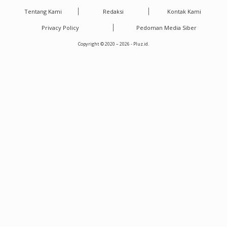
Tentang Kami
Redaksi
Kontak Kami
Privacy Policy
Pedoman Media Siber
Copyright © 2020 – 2026 - Pluz.id.