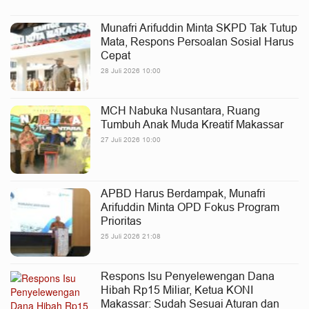
Munafri Arifuddin Minta SKPD Tak Tutup
Mata, Respons Persoalan Sosial Harus
Cepat
28 Juli 2026 10:00
MCH Nabuka Nusantara, Ruang
Tumbuh Anak Muda Kreatif Makassar
27 Juli 2026 10:00
APBD Harus Berdampak, Munafri
Arifuddin Minta OPD Fokus Program
Prioritas
25 Juli 2026 21:08
Respons Isu Penyelewengan Dana
Hibah Rp15 Miliar, Ketua KONI
Makassar: Sudah Sesuai Aturan dan