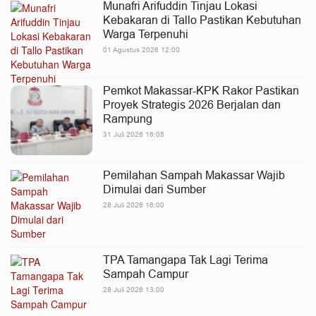
Munafri Arifuddin Tinjau Lokasi
Kebakaran di Tallo Pastikan Kebutuhan
Warga Terpenuhi
01 Agustus 2026 12:00
Pemkot Makassar-KPK Rakor Pastikan
Proyek Strategis 2026 Berjalan dan
Rampung
31 Juli 2026 16:05
Pemilahan Sampah Makassar Wajib
Dimulai dari Sumber
28 Juli 2026 16:00
TPA Tamangapa Tak Lagi Terima
Sampah Campur
28 Juli 2026 13:00