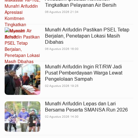
Tingkatkan Pelayanan Air Bersih
06 Agustus 2026 21:34
Munafri Arifuddin Pastikan PSEL Tetap
Berjalan, Penetapan Lokasi Masih
Dibahas
06 Agustus 2026 16:00
Munafri Arifuddin Ingin RT/RW Jadi
Pusat Pemberdayaan Warga Lewat
Pengelolaan Sampah
02 Agustus 2026 19:25
Munafri Arifuddin Lepas dan Lari
Bersama Peserta SMANSA Run 2026
02 Agustus 2026 14:30