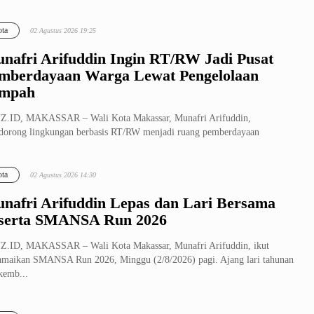
ta
02 Agustus 2026 19:25
nafri Arifuddin Ingin RT/RW Jadi Pusat
mberdayaan Warga Lewat Pengelolaan
mpah
Z.ID, MAKASSAR – Wali Kota Makassar, Munafri Arifuddin,
orong lingkungan berbasis RT/RW menjadi ruang pemberdayaan
arakat yang produk...
ta
02 Agustus 2026 14:30
nafri Arifuddin Lepas dan Lari Bersama
serta SMANSA Run 2026
Z.ID, MAKASSAR – Wali Kota Makassar, Munafri Arifuddin, ikut
maikan SMANSA Run 2026, Minggu (2/8/2026) pagi. Ajang lari tahunan
 kemb...