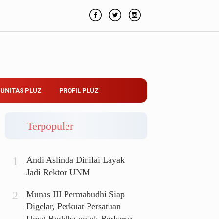
UNITAS PLUZ
PROFIL PLUZ
Terpopuler
Andi Aslinda Dinilai Layak
Jadi Rektor UNM
Munas III Permabudhi Siap
Digelar, Perkuat Persatuan
Umat Buddha untuk Berkarya