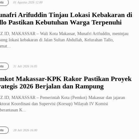
ta
01 Agustus 2026 12:00
nafri Arifuddin Tinjau Lokasi Kebakaran di
llo Pastikan Kebutuhan Warga Terpenuhi
Z.ID, MAKASSAR – Wali Kota Makassar, Munafri Arifuddin, meninjau
sung lokasi kebakaran di Jalan Sultan Abdullah, Kelurahan Tallo,
mat...
ta
31 Juli 2026 16:05
mkot Makassar-KPK Rakor Pastikan Proyek
rategis 2026 Berjalan dan Rampung
Z.ID, MAKASSAR – Pemerintah Kota (Pemkot) Makassar dan jajaran
ktorat Koordinasi dan Supervisi (Korsup) Wilayah IV Komisi
erantasan K...
ta
28 Juli 2026 16:00