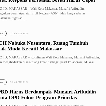
Z.ID, MAKASSAR – Wali Kota Makassar, Munafri Arifuddin,
gaskan peran Aparatur Sipil Negara (ASN) tidak hanya sebatas
alankan tugas ad...
ta
27 Juli 2026 10:00
H Nabuka Nusantara, Ruang Tumbuh
ak Muda Kreatif Makassar
Z.ID, MAKASSAR – Komitmen Wali Kota Makassar, Munafri Arifuddin,
m menghadirkan ruang-ruang kreatif sebagai pusat kolaborasi, edukasi,
ta
25 Juli 2026 21:08
BD Harus Berdampak, Munafri Arifuddin
nta OPD Fokus Program Prioritas