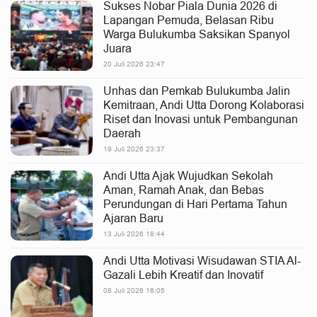
Sukses Nobar Piala Dunia 2026 di
Lapangan Pemuda, Belasan Ribu
Warga Bulukumba Saksikan Spanyol
Juara
20 Juli 2026 23:47
Unhas dan Pemkab Bulukumba Jalin
Kemitraan, Andi Utta Dorong Kolaborasi
Riset dan Inovasi untuk Pembangunan
Daerah
19 Juli 2026 23:37
Andi Utta Ajak Wujudkan Sekolah
Aman, Ramah Anak, dan Bebas
Perundungan di Hari Pertama Tahun
Ajaran Baru
13 Juli 2026 18:44
Andi Utta Motivasi Wisudawan STIA Al-
Gazali Lebih Kreatif dan Inovatif
08 Juli 2026 16:05