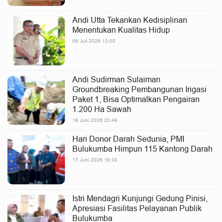
Andi Utta Tekankan Kedisiplinan
Menentukan Kualitas Hidup
06 Juli 2026 12:00
Andi Sudirman Sulaiman
Groundbreaking Pembangunan Irigasi
Paket 1, Bisa Optimalkan Pengairan
1.200 Ha Sawah
18 Juni 2026 20:49
Hari Donor Darah Sedunia, PMI
Bulukumba Himpun 115 Kantong Darah
17 Juni 2026 16:33
Istri Mendagri Kunjungi Gedung Pinisi,
Apresiasi Fasilitas Pelayanan Publik
Bulukumba