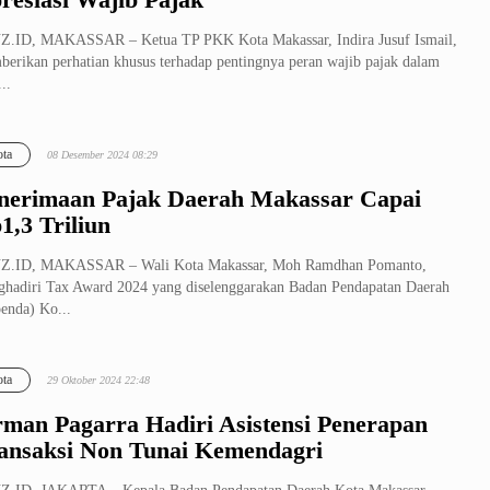
Z.ID, MAKASSAR – Ketua TP PKK Kota Makassar, Indira Jusuf Ismail,
erikan perhatian khusus terhadap pentingnya peran wajib pajak dalam
..
ta
08 Desember 2024 08:29
nerimaan Pajak Daerah Makassar Capai
1,3 Triliun
Z.ID, MAKASSAR – Wali Kota Makassar, Moh Ramdhan Pomanto,
hadiri Tax Award 2024 yang diselenggarakan Badan Pendapatan Daerah
enda) Ko...
ta
29 Oktober 2024 22:48
rman Pagarra Hadiri Asistensi Penerapan
ansaksi Non Tunai Kemendagri