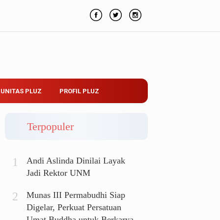
UNITAS PLUZ
PROFIL PLUZ
Terpopuler
Andi Aslinda Dinilai Layak
Jadi Rektor UNM
Munas III Permabudhi Siap
Digelar, Perkuat Persatuan
Umat Buddha untuk Berkarya