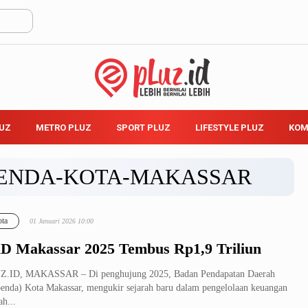
LUZ
METRO PLUZ
SPORT PLUZ
LIFESTYLE PLUZ
KOM
ENDA-KOTA-MAKASSAR
ta
01 Januari 2026 10:00
D Makassar 2025 Tembus Rp1,9 Triliun
Z.ID, MAKASSAR – Di penghujung 2025, Badan Pendapatan Daerah
enda) Kota Makassar, mengukir sejarah baru dalam pengelolaan keuangan
ah...