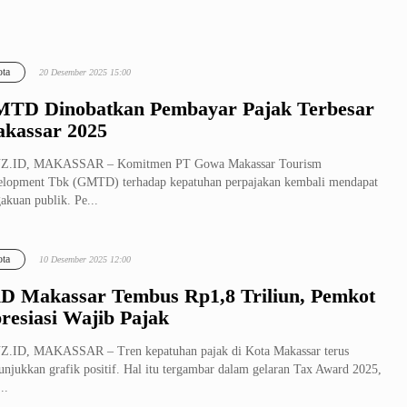
ta
20 Desember 2025 15:00
TD Dinobatkan Pembayar Pajak Terbesar
kassar 2025
Z.ID, MAKASSAR – Komitmen PT Gowa Makassar Tourism
lopment Tbk (GMTD) terhadap kepatuhan perpajakan kembali mendapat
akuan publik. Pe...
ta
10 Desember 2025 12:00
D Makassar Tembus Rp1,8 Triliun, Pemkot
resiasi Wajib Pajak
Z.ID, MAKASSAR – Tren kepatuhan pajak di Kota Makassar terus
njukkan grafik positif. Hal itu tergambar dalam gelaran Tax Award 2025,
..