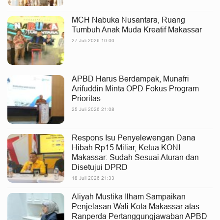
MCH Nabuka Nusantara, Ruang
Tumbuh Anak Muda Kreatif Makassar
27 Juli 2026 10:00
APBD Harus Berdampak, Munafri
Arifuddin Minta OPD Fokus Program
Prioritas
25 Juli 2026 21:08
Respons Isu Penyelewengan Dana
Hibah Rp15 Miliar, Ketua KONI
Makassar: Sudah Sesuai Aturan dan
Disetujui DPRD
18 Juli 2026 21:33
Aliyah Mustika Ilham Sampaikan
Penjelasan Wali Kota Makassar atas
Ranperda Pertanggungjawaban APBD