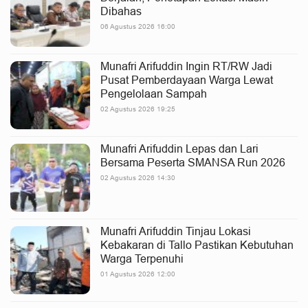
Dibahas
06 Agustus 2026 16:00
Munafri Arifuddin Ingin RT/RW Jadi
Pusat Pemberdayaan Warga Lewat
Pengelolaan Sampah
02 Agustus 2026 19:25
Munafri Arifuddin Lepas dan Lari
Bersama Peserta SMANSA Run 2026
02 Agustus 2026 14:30
Munafri Arifuddin Tinjau Lokasi
Kebakaran di Tallo Pastikan Kebutuhan
Warga Terpenuhi
01 Agustus 2026 12:00