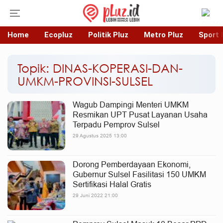
Home
Ecopluz
Politik Pluz
Metro Pluz
Sport 
Topik: DINAS-KOPERASI-DAN-
UMKM-PROVINSI-SULSEL
Wagub Dampingi Menteri UMKM
Resmikan UPT Pusat Layanan Usaha
Terpadu Pemprov Sulsel
29 Agustus 2025 13:00
Dorong Pemberdayaan Ekonomi,
Gubernur Sulsel Fasilitasi 150 UMKM
Sertifikasi Halal Gratis
29 Juni 2022 21:00