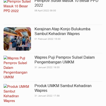
Pemprov Sulsel Masuk 10 Besar PPD
2022
06 April 2022 09:00
Kerajinan Atap Konjo Bulukumba
Sambut Kehadiran Wapres
01 Februari 2022 15:00
Wapres Puji Pemprov Sulsel Dalam
Pengembangan UMKM
31 Januari 2022 19:00
Produk UMKM Sambut Kehadiran
Wapres
31 Januari 2022 17:58