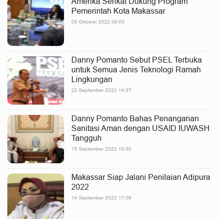
Amerika Serikat Dukung Program
Pemerintah Kota Makassar
05 Oktober 2022 09:00
Danny Pomanto Sebut PSEL Terbuka
untuk Semua Jenis Teknologi Ramah
Lingkungan
22 September 2022 14:37
Danny Pomanto Bahas Penanganan
Sanitasi Aman dengan USAID IUWASH
Tangguh
15 September 2022 10:00
Makassar Siap Jalani Penilaian Adipura
2022
14 September 2022 17:08