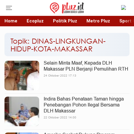
Home
Ecopluz
Politik Pluz
Metro Pluz
Sport 
Topik: DINAS-LINGKUNGAN-
HIDUP-KOTA-MAKASSAR
Selain Minta Maaf, Kepada DLH
Makassar PLN Berjanji Pemulihan RTH
24 Oktober 2022 17:13
Indira Bahas Penataan Taman hingga
Penebangan Pohon Ilegal Bersama
DLH Makassar
22 Oktober 2022 14:00