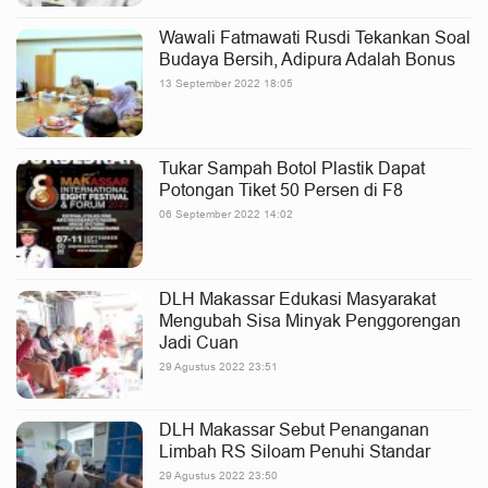
Wawali Fatmawati Rusdi Tekankan Soal
Budaya Bersih, Adipura Adalah Bonus
13 September 2022 18:05
Tukar Sampah Botol Plastik Dapat
Potongan Tiket 50 Persen di F8
06 September 2022 14:02
DLH Makassar Edukasi Masyarakat
Mengubah Sisa Minyak Penggorengan
Jadi Cuan
29 Agustus 2022 23:51
DLH Makassar Sebut Penanganan
Limbah RS Siloam Penuhi Standar
29 Agustus 2022 23:50