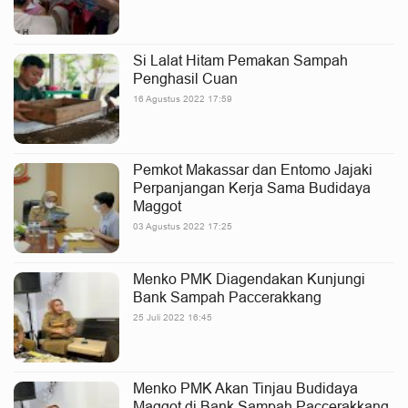
Si Lalat Hitam Pemakan Sampah
Penghasil Cuan
16 Agustus 2022 17:59
Pemkot Makassar dan Entomo Jajaki
Perpanjangan Kerja Sama Budidaya
Maggot
03 Agustus 2022 17:25
Menko PMK Diagendakan Kunjungi
Bank Sampah Paccerakkang
25 Juli 2022 16:45
Menko PMK Akan Tinjau Budidaya
Maggot di Bank Sampah Paccerakkang