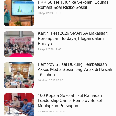
PKK Sulsel Turun ke Sekolah, Edukasi
Remaja Soal Risiko Sosial
30 April 2026 19:18
Kartini Fest 2026 SMANSA Makassar:
Perempuan Berdaya, Elegan dalam
Budaya
23 April 2026 12:00
Pemprov Sulsel Dukung Pembatasan
Akses Media Sosial bagi Anak di Bawah
16 Tahun
10 Maret 2026 09:00
100 Kepala Sekolah Ikut Ramadan
Leadership Camp, Pemprov Sulsel
Mantapkan Persiapan
18 Februari 2026 22:00