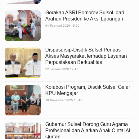
Gerakan ASRI Pemprov Sulsel, dari
Arahan Presiden ke Aksi Lapangan
04 Februari 2026 15:00
Dispusarsip-Disdik Sulsel Perluas
Akses Masyarakat terhadap Layanan
Perpustakaan Berkualitas
22 Januari 2026 17:47
Kolabosi Program, Disdik Sulsel Gelar
KPU Mengajar
10 Desember 2025 10:45
Gubernur Sulsel Dorong Guru Agama
Profesional dan Ajarkan Anak Cintai Al
Qur’an