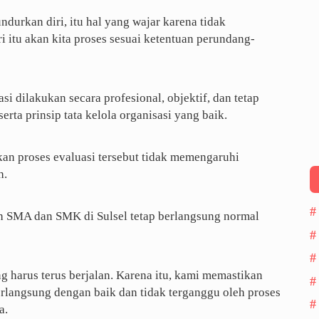
urkan diri, itu hal yang wajar karena tidak
i itu akan kita proses sesuai ketentuan perundang-
i dilakukan secara profesional, objektif, dan tetap
ta prinsip tata kelola organisasi yang baik.
ikan proses evaluasi tersebut tidak memengaruhi
h.
uh SMA dan SMK di Sulsel tetap berlangsung normal
g harus terus berjalan. Karena itu, kami memastikan
berlangsung dengan baik dan tidak terganggu oleh proses
a.