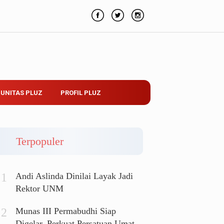
UNITAS PLUZ
PROFIL PLUZ
Terpopuler
Andi Aslinda Dinilai Layak Jadi
Rektor UNM
Munas III Permabudhi Siap
Digelar, Perkuat Persatuan Umat