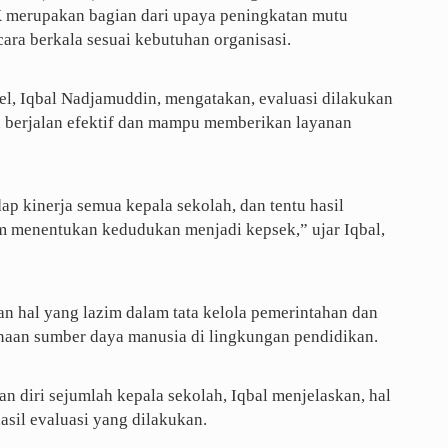
 merupakan bagian dari upaya peningkatan mutu
ara berkala sesuai kebutuhan organisasi.
el, Iqbal Nadjamuddin, mengatakan, evaluasi dilakukan
 berjalan efektif dan mampu memberikan layanan
ap kinerja semua kepala sekolah, dan tentu hasil
am menentukan kedudukan menjadi kepsek,” ujar Iqbal,
n hal yang lazim dalam tata kelola pemerintahan dan
naan sumber daya manusia di lingkungan pendidikan.
n diri sejumlah kepala sekolah, Iqbal menjelaskan, hal
asil evaluasi yang dilakukan.