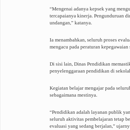
“Mengenai adanya kepsek yang mengund
tercapaianya kinerja. Pengunduruan dir
undangan,” katanya.
Ia menambahkan, seluruh proses evaluas
mengacu pada peraturan kepegawaian ser
Di sisi lain, Dinas Pendidikan memast
penyelenggaraan pendidikan di sekola
Kegiatan belajar mengajar pada selur
sebagaimana mestinya.
“Pendidikan adalah layanan publik yan
seluruh aktivitas pembelajaran tetap 
evaluasi yang sedang berjalan,” ujarny