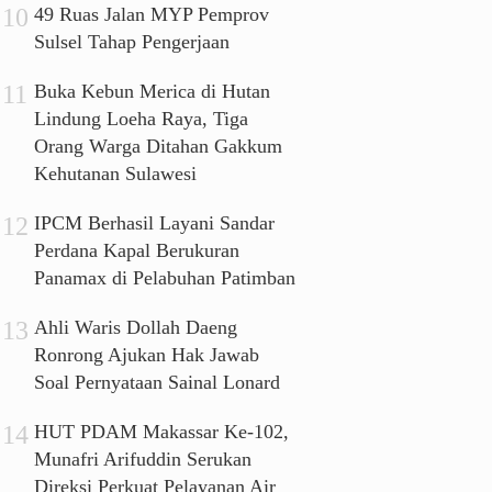
49 Ruas Jalan MYP Pemprov
Sulsel Tahap Pengerjaan
Buka Kebun Merica di Hutan
Lindung Loeha Raya, Tiga
Orang Warga Ditahan Gakkum
Kehutanan Sulawesi
IPCM Berhasil Layani Sandar
Perdana Kapal Berukuran
Panamax di Pelabuhan Patimban
Ahli Waris Dollah Daeng
Ronrong Ajukan Hak Jawab
Soal Pernyataan Sainal Lonard
HUT PDAM Makassar Ke-102,
Munafri Arifuddin Serukan
Direksi Perkuat Pelayanan Air