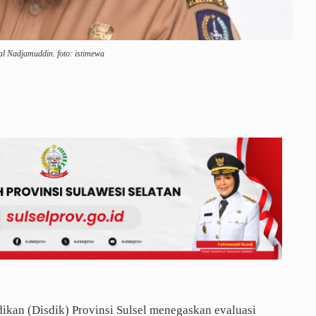
al Nadjamuddin. foto: istimewa
ikan (Disdik) Provinsi Sulsel menegaskan evaluasi