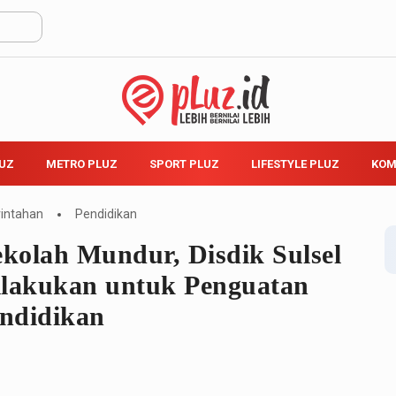
LUZ
METRO PLUZ
SPORT PLUZ
LIFESTYLE PLUZ
KOM
intahan
Pendidikan
ekolah Mundur, Disdik Sulsel
ilakukan untuk Penguatan
ndidikan