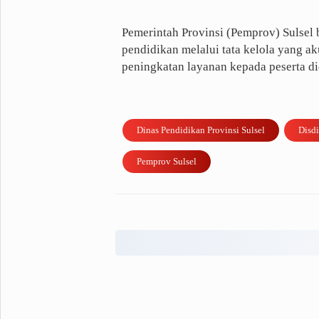
Pemerintah Provinsi (Pemprov) Sulsel
pendidikan melalui tata kelola yang ak
peningkatan layanan kepada peserta di
Dinas Pendidikan Provinsi Sulsel
Disdi
Pemprov Sulsel