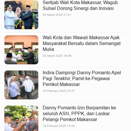
Sertijab Wali Kota Makassar, Wagub
Sulsel Dorong Sinergi dan Inovasi
03 Maret 2025 21:51
Wali Kota dan Wawali Makassar Ajak
Masyarakat Bersatu dalam Semangat
Mulia
03 Maret 2025 16:08
Indira Dampingi Danny Pomanto Apel
Pagi Terakhir, Pamit ke Pegawai
Pemkot Makassar
19 Februari 2025 23:47
Danny Pomanto Izin Berpamitan ke
seluruh ASN, PPPK, dan Laskar
Pelangi Pemkot Makassar
19 Februari 2025 14:54