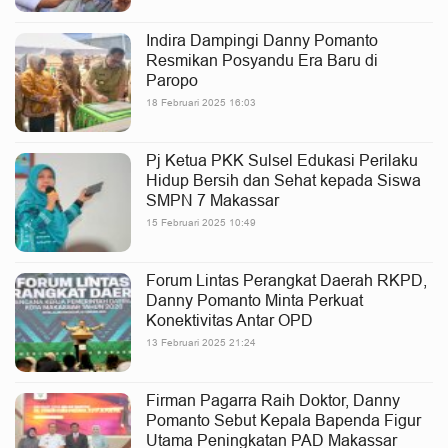
Indira Dampingi Danny Pomanto
Resmikan Posyandu Era Baru di
Paropo
18 Februari 2025 16:03
Pj Ketua PKK Sulsel Edukasi Perilaku
Hidup Bersih dan Sehat kepada Siswa
SMPN 7 Makassar
15 Februari 2025 10:49
Forum Lintas Perangkat Daerah RKPD,
Danny Pomanto Minta Perkuat
Konektivitas Antar OPD
13 Februari 2025 21:24
Firman Pagarra Raih Doktor, Danny
Pomanto Sebut Kepala Bapenda Figur
Utama Peningkatan PAD Makassar