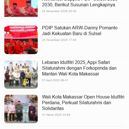
2030, Berikut Susunan Lengkapnya
24 November 2025 23:30
PDIP Satukan ARW-Danny Pomanto
Jadi Kekuatan Baru di Sulsel
24 November 2025 17:08
Lebaran Idulfitri 2025, Appi Safari
Silaturahmi dengan Forkopimda dan
Mantan Wali Kota Makassar
01 April 2025 09:41
Wali Kota Makassar Open House Idulfitri
Perdana, Perkuat Silaturahmi dan
Solidaritas
31 Maret 2025 23:58