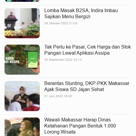
Lomba Masak B2SA, Indira Imbau
Sajikan Menu Bergizi
26 Oktober 2022 21:03
Tak Perlu ke Pasar, Cek Harga dan Stok
Pangan Lewat Aplikasi Assipa
30 September 2022 23:14
Berantas Stunting, DKP-PKK Makassar
Ajak Siswa SD Jajan Sehat
01 Juni 2022 18:00
Wawali Makassar Harap Dinas
Ketahanan Pangan Bentuk 1.000
Lorong Wisata