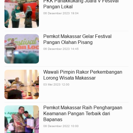
PKK Panakkukang Juara V Festival
Pangan Lokal
06 Desember 2023 19:04
Pemkot Makassar Gelar Festival
Pangan Olahan Pisang
06 Desember 2023 14:45
Wawali Pimpin Rakor Perkembangan
Lorong Wisata Makassar
03 Mei 2023 12:00
Pemkot Makassar Raih Penghargaan
Keamanan Pangan Terbaik dari
Bapanas
08 Desember 2022 10:00