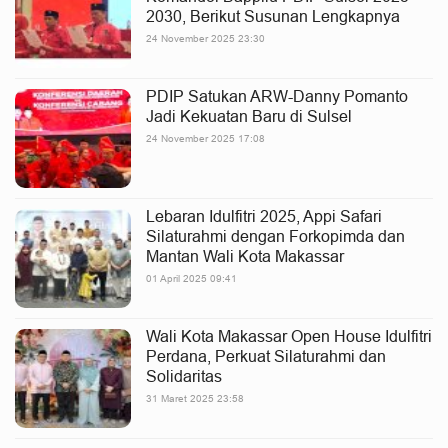
2030, Berikut Susunan Lengkapnya
24 November 2025 23:30
PDIP Satukan ARW-Danny Pomanto
Jadi Kekuatan Baru di Sulsel
24 November 2025 17:08
Lebaran Idulfitri 2025, Appi Safari
Silaturahmi dengan Forkopimda dan
Mantan Wali Kota Makassar
01 April 2025 09:41
Wali Kota Makassar Open House Idulfitri
Perdana, Perkuat Silaturahmi dan
Solidaritas
31 Maret 2025 23:58