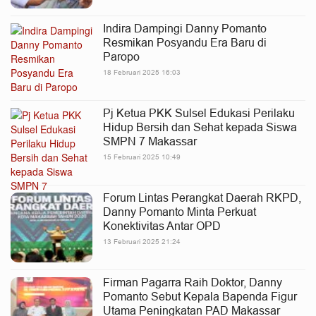
Indira Dampingi Danny Pomanto
Resmikan Posyandu Era Baru di
Paropo
18 Februari 2025 16:03
Pj Ketua PKK Sulsel Edukasi Perilaku
Hidup Bersih dan Sehat kepada Siswa
SMPN 7 Makassar
15 Februari 2025 10:49
Forum Lintas Perangkat Daerah RKPD,
Danny Pomanto Minta Perkuat
Konektivitas Antar OPD
13 Februari 2025 21:24
Firman Pagarra Raih Doktor, Danny
Pomanto Sebut Kepala Bapenda Figur
Utama Peningkatan PAD Makassar