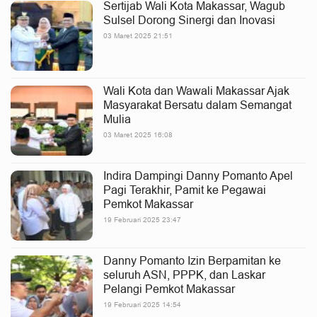
Sertijab Wali Kota Makassar, Wagub
Sulsel Dorong Sinergi dan Inovasi
03 Maret 2025 21:51
Wali Kota dan Wawali Makassar Ajak
Masyarakat Bersatu dalam Semangat
Mulia
03 Maret 2025 16:08
Indira Dampingi Danny Pomanto Apel
Pagi Terakhir, Pamit ke Pegawai
Pemkot Makassar
19 Februari 2025 23:47
Danny Pomanto Izin Berpamitan ke
seluruh ASN, PPPK, dan Laskar
Pelangi Pemkot Makassar
19 Februari 2025 14:54