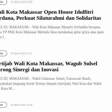
ta
31 Maret 2025 23:58
li Kota Makassar Open House Idulfitri
rdana, Perkuat Silaturahmi dan Solidaritas
Z.ID, MAKASSAR – Wali Kota Makassar Munafri Arifuddin bersama
a TP PKK Kota Makassar Melinda Aksa melakukan gelar griya atau open
e I...
ta
03 Maret 2025 21:51
rtijab Wali Kota Makassar, Wagub Sulsel
rong Sinergi dan Inovasi
Z.ID, MAKASSAR – Wakil Gubernur Sulsel, Fatmawati Rusdi,
aksikan langsung Serah Terima Jabatan (Sertijab) Wali Kota dan Wakil
 Kota M...
ta
03 Maret 2025 16:08