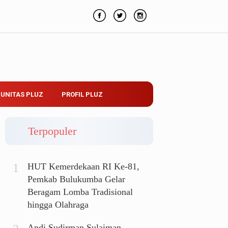
UNITAS PLUZ
PROFIL PLUZ
Terpopuler
HUT Kemerdekaan RI Ke-81,
Pemkab Bulukumba Gelar
Beragam Lomba Tradisional
hingga Olahraga
Andi Sudirman Sulaiman