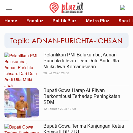
Home
Ecopluz
Politik Pluz
Metro Pluz
Sport 
Topik: ADNAN-PURICHTA-ICHSAN
Pelantikan PMI Bulukumba, Adnan
Purichta Ichsan: Dari Dulu Andi Utta
Miliki Jiwa Kemanusiaan
29 Juli 2026 20:00
Bupati Gowa Harap Al-Fityan
Berkontribusi Terhadap Peningkatan
SDM
12 Februari 2025 18:00
Bupati Gowa Terima Kunjungan Ketua
Komisi II DPR RI