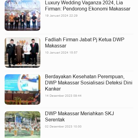
Luxury Wedding Vaganza 2024, Lia
Firman: Pendorong Ekonomi Makassar
19 Januari 2024 22:29
Fadliah Firman Jabat Pj Ketua DWP
Makassar
10 Januari 2024 15:57
Berdayakan Kesehatan Perempuan,
DWP Makassar Sosialisasi Deteksi Dini
Kanker
14 Desember 2023 09:44
DWP Makassar Meriahkan SKJ
Serentak
02 Desember 2023 10:00