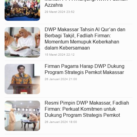
Azzahra
29 Maret 2024 23:52
DWP Makassar Tahsin Al Qur’an dan
Berbagi Takjil, Fadliah Firman:
Momentum Memupuk Keberkahan
dalam Kebersamaan
15 Maret 2024 22:12
Firman Pagarra Harap DWP Dukung
Program Strategis Pemkot Makassar
26 Januari 2024 21:00
Resmi Pimpin DWP Makassar, Fadliah
Firman: Perkuat Komitmen untuk
Dukung Program Strategis Pemkot
26 Januari 2024 18:00