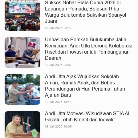
Sukses Nobar Piala Dunia 2026 di
Lapangan Pemuda, Belasan Ribu
Warga Bulukumba Saksikan Spanyol
Juara
20 Juli 2026 23:47
Unhas dan Pemkab Bulukumba Jalin
Kemitraan, Andi Utta Dorong Kolaborasi
Riset dan Inovasi untuk Pembangunan
Daerah
19 Juli 2026 23:37
Andi Utta Ajak Wujudkan Sekolah
Aman, Ramah Anak, dan Bebas
Perundungan di Hari Pertama Tahun
Ajaran Baru
13 Juli 2026 18:44
Andi Utta Motivasi Wisudawan STIA Al-
Gazali Lebih Kreatif dan Inovatif
08 Juli 2026 16:05