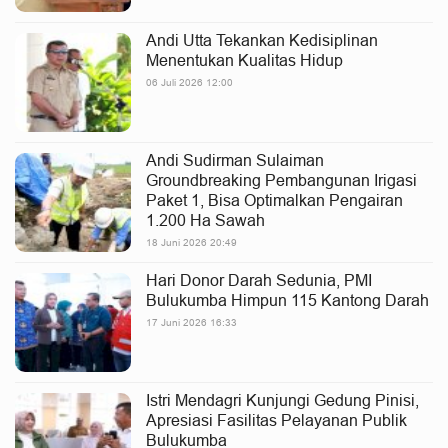
Andi Utta Tekankan Kedisiplinan
Menentukan Kualitas Hidup
06 Juli 2026 12:00
Andi Sudirman Sulaiman
Groundbreaking Pembangunan Irigasi
Paket 1, Bisa Optimalkan Pengairan
1.200 Ha Sawah
18 Juni 2026 20:49
Hari Donor Darah Sedunia, PMI
Bulukumba Himpun 115 Kantong Darah
17 Juni 2026 16:33
Istri Mendagri Kunjungi Gedung Pinisi,
Apresiasi Fasilitas Pelayanan Publik
Bulukumba