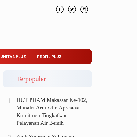
UNITAS PLUZ
PROFIL PLUZ
Terpopuler
HUT PDAM Makassar Ke-102,
Munafri Arifuddin Apresiasi
Komitmen Tingkatkan
Pelayanan Air Bersih
Andi Sudirman Sulaiman: