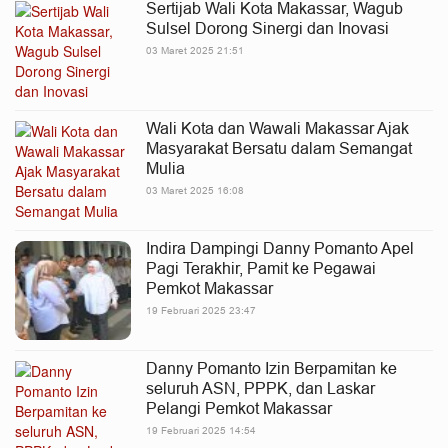
Sertijab Wali Kota Makassar, Wagub
Sulsel Dorong Sinergi dan Inovasi
03 Maret 2025 21:51
Wali Kota dan Wawali Makassar Ajak
Masyarakat Bersatu dalam Semangat
Mulia
03 Maret 2025 16:08
Indira Dampingi Danny Pomanto Apel
Pagi Terakhir, Pamit ke Pegawai
Pemkot Makassar
19 Februari 2025 23:47
Danny Pomanto Izin Berpamitan ke
seluruh ASN, PPPK, dan Laskar
Pelangi Pemkot Makassar
19 Februari 2025 14:54