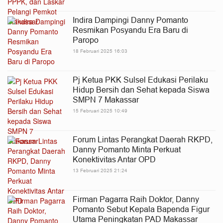
Indira Dampingi Danny Pomanto
Resmikan Posyandu Era Baru di
Paropo
18 Februari 2025 16:03
Pj Ketua PKK Sulsel Edukasi Perilaku
Hidup Bersih dan Sehat kepada Siswa
SMPN 7 Makassar
15 Februari 2025 10:49
Forum Lintas Perangkat Daerah RKPD,
Danny Pomanto Minta Perkuat
Konektivitas Antar OPD
13 Februari 2025 21:24
Firman Pagarra Raih Doktor, Danny
Pomanto Sebut Kepala Bapenda Figur
Utama Peningkatan PAD Makassar