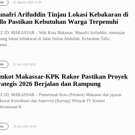
ta
01 Agustus 2026 12:00
nafri Arifuddin Tinjau Lokasi Kebakaran di
llo Pastikan Kebutuhan Warga Terpenuhi
Z.ID, MAKASSAR – Wali Kota Makassar, Munafri Arifuddin, meninjau
sung lokasi kebakaran di Jalan Sultan Abdullah, Kelurahan Tallo,
mat...
ta
31 Juli 2026 16:05
mkot Makassar-KPK Rakor Pastikan Proyek
rategis 2026 Berjalan dan Rampung
Z.ID, MAKASSAR – Pemerintah Kota (Pemkot) Makassar dan jajaran
ktorat Koordinasi dan Supervisi (Korsup) Wilayah IV Komisi
erantasan K...
ta
28 Juli 2026 16:00