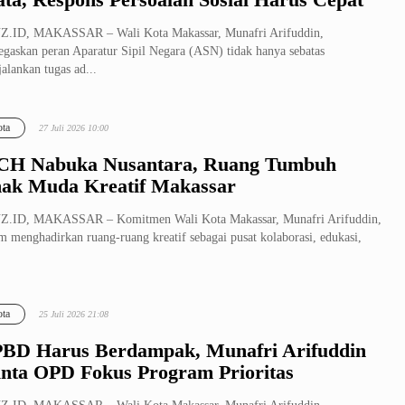
Z.ID, MAKASSAR – Wali Kota Makassar, Munafri Arifuddin,
gaskan peran Aparatur Sipil Negara (ASN) tidak hanya sebatas
alankan tugas ad...
ta
27 Juli 2026 10:00
H Nabuka Nusantara, Ruang Tumbuh
ak Muda Kreatif Makassar
Z.ID, MAKASSAR – Komitmen Wali Kota Makassar, Munafri Arifuddin,
m menghadirkan ruang-ruang kreatif sebagai pusat kolaborasi, edukasi,
ta
25 Juli 2026 21:08
BD Harus Berdampak, Munafri Arifuddin
nta OPD Fokus Program Prioritas