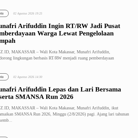
ta
02 Agustus 2026 19:25
nafri Arifuddin Ingin RT/RW Jadi Pusat
mberdayaan Warga Lewat Pengelolaan
mpah
Z.ID, MAKASSAR – Wali Kota Makassar, Munafri Arifuddin,
orong lingkungan berbasis RT/RW menjadi ruang pemberdayaan
arakat yang produk...
ta
02 Agustus 2026 14:30
nafri Arifuddin Lepas dan Lari Bersama
serta SMANSA Run 2026
Z.ID, MAKASSAR – Wali Kota Makassar, Munafri Arifuddin, ikut
maikan SMANSA Run 2026, Minggu (2/8/2026) pagi. Ajang lari tahunan
 kemb...