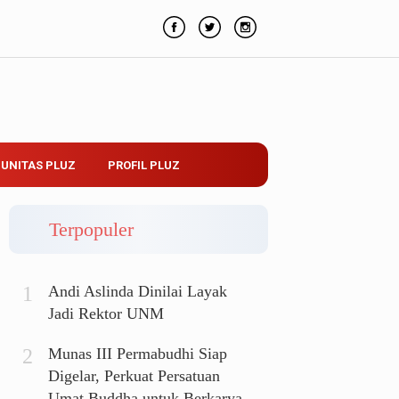
UNITAS PLUZ
PROFIL PLUZ
Terpopuler
Andi Aslinda Dinilai Layak
Jadi Rektor UNM
Munas III Permabudhi Siap
Digelar, Perkuat Persatuan
Umat Buddha untuk Berkarya