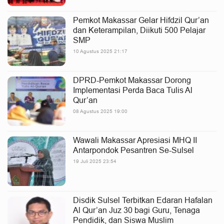
Pemkot Makassar Gelar Hifdzil Qur’an
dan Keterampilan, Diikuti 500 Pelajar
SMP
10 Agustus 2025 21:17
DPRD-Pemkot Makassar Dorong
Implementasi Perda Baca Tulis Al
Qur’an
08 Agustus 2025 19:00
Wawali Makassar Apresiasi MHQ II
Antarpondok Pesantren Se-Sulsel
19 Juli 2025 23:54
Disdik Sulsel Terbitkan Edaran Hafalan
Al Qur’an Juz 30 bagi Guru, Tenaga
Pendidik, dan Siswa Muslim