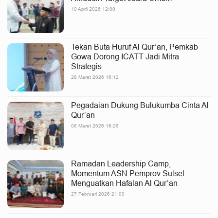
10 April 2026 12:00
Tekan Buta Huruf Al Qur’an, Pemkab
Gowa Dorong ICATT Jadi Mitra
Strategis
28 Maret 2026 16:12
Pegadaian Dukung Bulukumba Cinta Al
Qur’an
08 Maret 2026 16:26
Ramadan Leadership Camp,
Momentum ASN Pemprov Sulsel
Menguatkan Hafalan Al Qur’an
27 Februari 2026 21:00