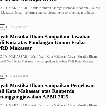
Z.ID, MAKASSAR – Ketua Komite Olahraga Nasional Indonesia (KONI)
 Makassar, Ismail, akhirnya angkat bicara merespons berbagai tudingan
ta
17 Juli 2026 22:51
iyah Mustika Ilham Sampaikan Jawaban
li Kota atas Pandangan Umum Fraksi
RD Makassar
Z.ID, MAKASSAR – Wakil Wali Kota Makassar, Aliyah Mustika Ilham,
kili Wali Kota Makassar menyampaikan Jawaban Wali Kota Makassar
 Pan...
ta
16 Juli 2026 10:00
iyah Mustika Ilham Sampaikan Penjelasan
li Kota Makassar atas Ranperda
rtanggungjawaban APBD 2025
Z.ID, MAKASSAR – Wakil Wali Kota Makassar, Aliyah Mustika Ilham,