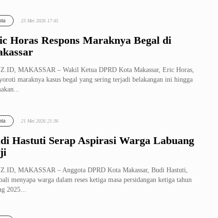
ta
23 Mei 2026 17:45
ic Horas Respons Maraknya Begal di
kassar
Z.ID, MAKASSAR – Wakil Ketua DPRD Kota Makassar, Eric Horas,
oroti maraknya kasus begal yang sering terjadi belakangan ini hingga
akan...
ta
21 Mei 2026 21:36
di Hastuti Serap Aspirasi Warga Labuang
ji
Z.ID, MAKASSAR – Anggota DPRD Kota Makassar, Budi Hastuti,
ali menyapa warga dalam reses ketiga masa persidangan ketiga tahun
ng 2025...