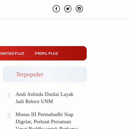
UNITAS PLUZ
PROFIL PLUZ
Terpopuler
Andi Aslinda Dinilai Layak
Jadi Rektor UNM
Munas III Permabudhi Siap
Digelar, Perkuat Persatuan
Umat Buddha untuk Berkarya