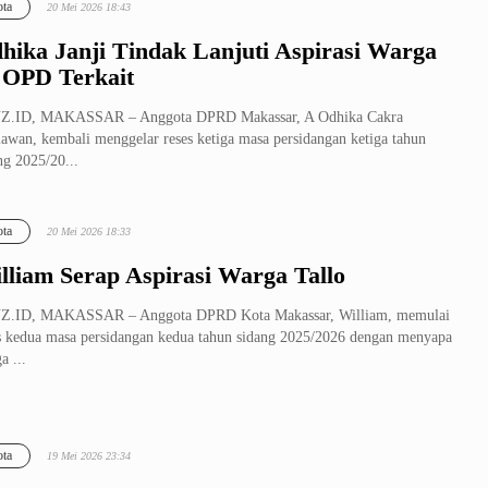
ta
20 Mei 2026 18:43
hika Janji Tindak Lanjuti Aspirasi Warga
 OPD Terkait
Z.ID, MAKASSAR – Anggota DPRD Makassar, A Odhika Cakra
iawan, kembali menggelar reses ketiga masa persidangan ketiga tahun
ng 2025/20...
ta
20 Mei 2026 18:33
lliam Serap Aspirasi Warga Tallo
Z.ID, MAKASSAR – Anggota DPRD Kota Makassar, William, memulai
s kedua masa persidangan kedua tahun sidang 2025/2026 dengan menyapa
a ...
ta
19 Mei 2026 23:34