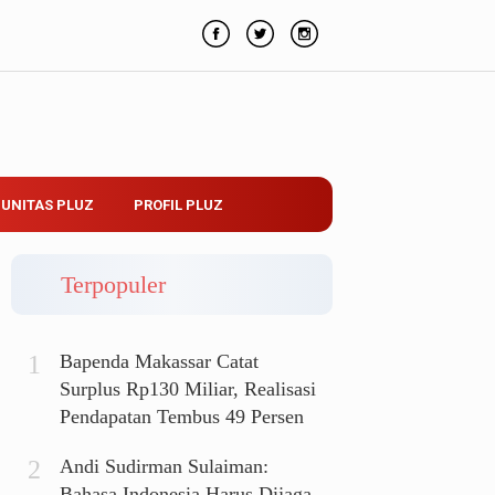
UNITAS PLUZ
PROFIL PLUZ
Terpopuler
Bapenda Makassar Catat
Surplus Rp130 Miliar, Realisasi
Pendapatan Tembus 49 Persen
Andi Sudirman Sulaiman:
Bahasa Indonesia Harus Dijaga