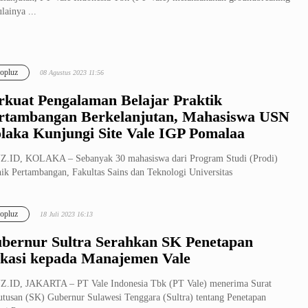
lainya ...
opluz
08 Agustus 2023 11:56
rkuat Pengalaman Belajar Praktik
rtambangan Berkelanjutan, Mahasiswa USN
laka Kunjungi Site Vale IGP Pomalaa
Z.ID, KOLAKA – Sebanyak 30 mahasiswa dari Program Studi (Prodi)
ik Pertambangan, Fakultas Sains dan Teknologi Universitas
ilanbelas...
opluz
18 Juli 2023 16:13
bernur Sultra Serahkan SK Penetapan
kasi kepada Manajemen Vale
.ID, JAKARTA – PT Vale Indonesia Tbk (PT Vale) menerima Surat
tusan (SK) Gubernur Sulawesi Tenggara (Sultra) tentang Penetapan