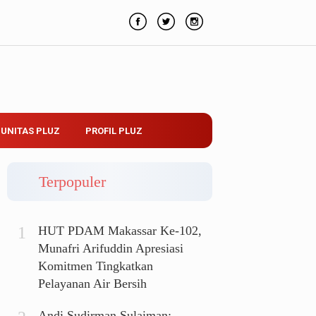
UNITAS PLUZ
PROFIL PLUZ
Terpopuler
HUT PDAM Makassar Ke-102,
Munafri Arifuddin Apresiasi
Komitmen Tingkatkan
Pelayanan Air Bersih
Andi Sudirman Sulaiman: