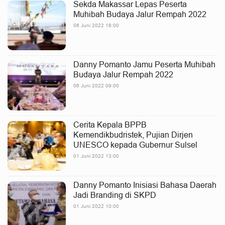
Sekda Makassar Lepas Peserta
Muhibah Budaya Jalur Rempah 2022
06 Juni 2022 18:00
Danny Pomanto Jamu Peserta Muhibah
Budaya Jalur Rempah 2022
06 Juni 2022 09:00
Cerita Kepala BPPB
Kemendikbudristek, Pujian Dirjen
UNESCO kepada Gubernur Sulsel
01 Juni 2022 13:00
Danny Pomanto Inisiasi Bahasa Daerah
Jadi Branding di SKPD
01 Juni 2022 10:00