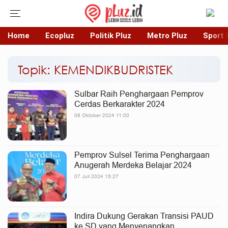
Home
Ecopluz
Politik Pluz
Metro Pluz
Sport 
Topik: KEMENDIKBUDRISTEK
Sulbar Raih Penghargaan Pemprov
Cerdas Berkarakter 2024
08 Oktober 2024 11:00
Pemprov Sulsel Terima Penghargaan
Anugerah Merdeka Belajar 2024
07 Juli 2024 15:27
Indira Dukung Gerakan Transisi PAUD
ke SD yang Menyenangkan