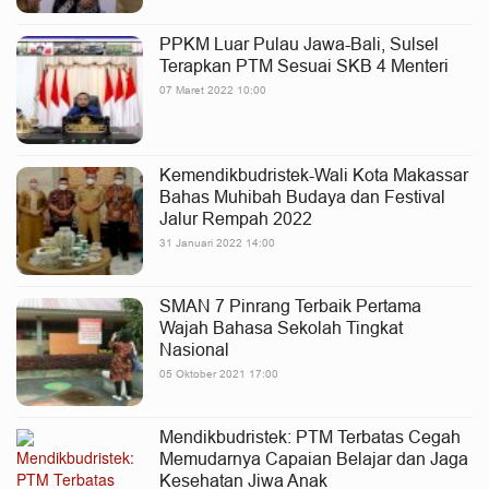
PPKM Luar Pulau Jawa-Bali, Sulsel
Terapkan PTM Sesuai SKB 4 Menteri
07 Maret 2022 10:00
Kemendikbudristek-Wali Kota Makassar
Bahas Muhibah Budaya dan Festival
Jalur Rempah 2022
31 Januari 2022 14:00
SMAN 7 Pinrang Terbaik Pertama
Wajah Bahasa Sekolah Tingkat
Nasional
05 Oktober 2021 17:00
Mendikbudristek: PTM Terbatas Cegah
Memudarnya Capaian Belajar dan Jaga
Kesehatan Jiwa Anak